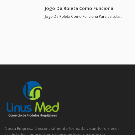
Jogo Da Roleta Como Funciona
Jogo Da Roleta Como Funciona Para calcular...
Nossa Empresa é essencialmente formada visando fornecer
facilidades aos usuários e consumidores no ramo da