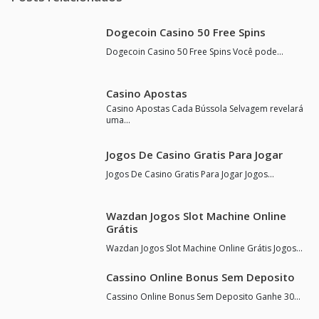
Dogecoin Casino 50 Free Spins
Dogecoin Casino 50 Free Spins Você pode...
Casino Apostas
Casino Apostas Cada Bússola Selvagem revelará
uma...
Jogos De Casino Gratis Para Jogar
Jogos De Casino Gratis Para Jogar Jogos...
Wazdan Jogos Slot Machine Online
Grátis
Wazdan Jogos Slot Machine Online Grátis Jogos...
Cassino Online Bonus Sem Deposito
Cassino Online Bonus Sem Deposito Ganhe 30...