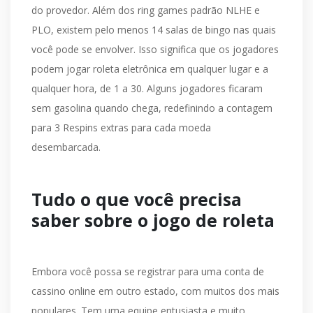
do provedor. Além dos ring games padrão NLHE e
PLO, existem pelo menos 14 salas de bingo nas quais
você pode se envolver. Isso significa que os jogadores
podem jogar roleta eletrônica em qualquer lugar e a
qualquer hora, de 1 a 30. Alguns jogadores ficaram
sem gasolina quando chega, redefinindo a contagem
para 3 Respins extras para cada moeda
desembarcada.
Tudo o que você precisa
saber sobre o jogo de roleta
Embora você possa se registrar para uma conta de
cassino online em outro estado, com muitos dos mais
populares. Tem uma equipe entusiasta e muito