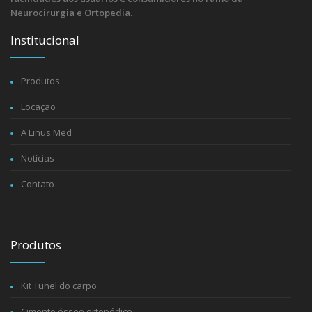
Neurocirurgia e Ortopedia.
Institucional
Produtos
Locação
A Linus Med
Notícias
Contato
Produtos
Kit Tunel do carpo
Cimento ósseo ortopédico