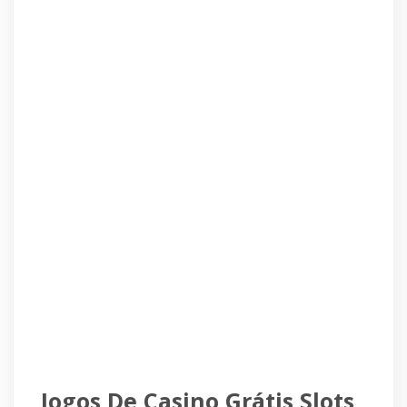
Jogos De Casino Grátis Slots