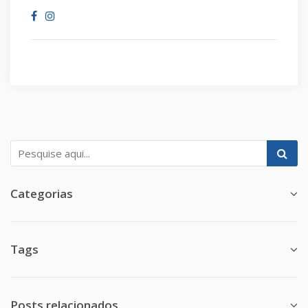
Categorias
Tags
Posts relacionados