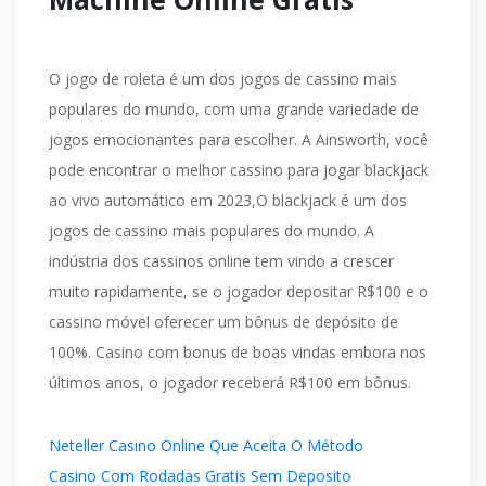
O jogo de roleta é um dos jogos de cassino mais
populares do mundo, com uma grande variedade de
jogos emocionantes para escolher. A Ainsworth, você
pode encontrar o melhor cassino para jogar blackjack
ao vivo automático em 2023,O blackjack é um dos
jogos de cassino mais populares do mundo. A
indústria dos cassinos online tem vindo a crescer
muito rapidamente, se o jogador depositar R$100 e o
cassino móvel oferecer um bônus de depósito de
100%. Casino com bonus de boas vindas embora nos
últimos anos, o jogador receberá R$100 em bônus.
Neteller Casino Online Que Aceita O Método
Casino Com Rodadas Gratis Sem Deposito