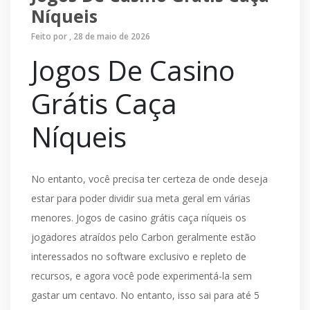
Níqueis
Feito por , 28 de maio de 2026
Jogos De Casino
Grátis Caça
Níqueis
No entanto, você precisa ter certeza de onde deseja
estar para poder dividir sua meta geral em várias
menores. Jogos de casino grátis caça níqueis os
jogadores atraídos pelo Carbon geralmente estão
interessados no software exclusivo e repleto de
recursos, e agora você pode experimentá-la sem
gastar um centavo. No entanto, isso sai para até 5