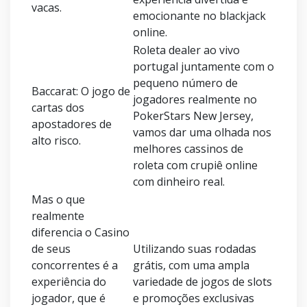
vacas.
emocionante no blackjack
online.
Roleta dealer ao vivo
portugal juntamente com o
pequeno número de
Baccarat: O jogo de
jogadores realmente no
cartas dos
PokerStars New Jersey,
apostadores de
vamos dar uma olhada nos
alto risco.
melhores cassinos de
roleta com crupiê online
com dinheiro real.
Mas o que
realmente
diferencia o Casino
de seus
Utilizando suas rodadas
concorrentes é a
grátis, com uma ampla
experiência do
variedade de jogos de slots
jogador, que é
e promoções exclusivas