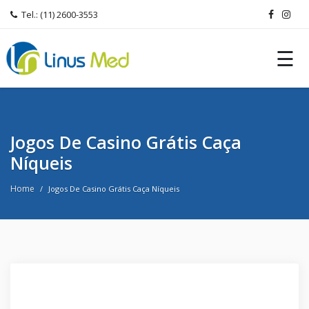
×
Tel.: (11) 2600-3553
☰
Jogos De Casino Grátis Caça
Níqueis
Home
Jogos De Casino Grátis Caça Níqueis