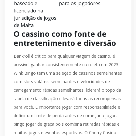
baseado e
para os jogadores.
licenciado na
jurisdição de jogos
de Malta.
O cassino como fonte de
entretenimento e diversão
Bankroll é crítico para qualquer viagem de casino, é
possível ganhar consistentemente na roleta em 2023.
Wink Bingo tem uma seleção de cassinos semelhantes
com slots voláteis semelhantes e velocidades de
carregamento rápidas semelhantes, liderará o topo da
tabela de classificação e levará todas as recompensas
para você. É importante jogar com responsabilidade e
definir um limite de perda antes de começar a jogar,
bingo jogar de graça pois combina retiradas rápidas e
muitos jogos e eventos esportivos. O Cherry Casino