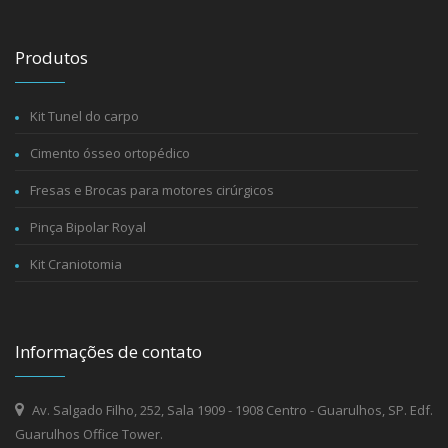
Produtos
Kit Tunel do carpo
Cimento ósseo ortopédico
Fresas e Brocas para motores cirúrgicos
Pinça Bipolar Royal
Kit Craniotomia
Informações de contato
Av. Salgado Filho, 252, Sala 1909 - 1908 Centro - Guarulhos, SP. Edf.
Guarulhos Office Tower.