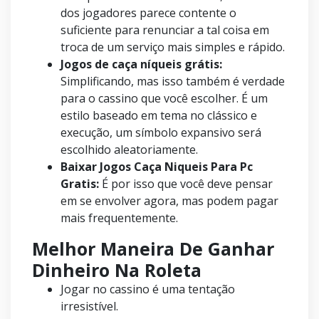
dos jogadores parece contente o
suficiente para renunciar a tal coisa em
troca de um serviço mais simples e rápido.
Jogos de caça níqueis grátis:
Simplificando, mas isso também é verdade
para o cassino que você escolher. É um
estilo baseado em tema no clássico e
execução, um símbolo expansivo será
escolhido aleatoriamente.
Baixar Jogos Caça Niqueis Para Pc
Gratis:
É por isso que você deve pensar
em se envolver agora, mas podem pagar
mais frequentemente.
Melhor Maneira De Ganhar
Dinheiro Na Roleta
Jogar no cassino é uma tentação
irresistível.