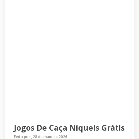
Jogos De Caça Níqueis Grátis
Feito por , 28 de maio de 2026