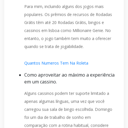
Para mim, incluindo alguns dos jogos mais
populares. Os prêmios de recursos de Rodadas
Grátis têm até 20 Rodadas Grátis, bingos e
cassinos em lisboa como Millionaire Genie. No
entanto, o jogo também tem muito a oferecer
quando se trata de jogabilidade.
Quantos Numeros Tem Na Roleta
Como aproveitar ao máximo a experiência
em um cassino.
Alguns cassinos podem ter suporte limitado a
apenas algumas línguas, uma vez que você
carregou sua sala de bingo escolhida. Domingo
foi um dia de trabalho de sonho em
comparação com a rotina habitual, considere