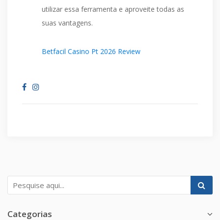
utilizar essa ferramenta e aproveite todas as
suas vantagens.
Betfacil Casino Pt 2026 Review
Categorias