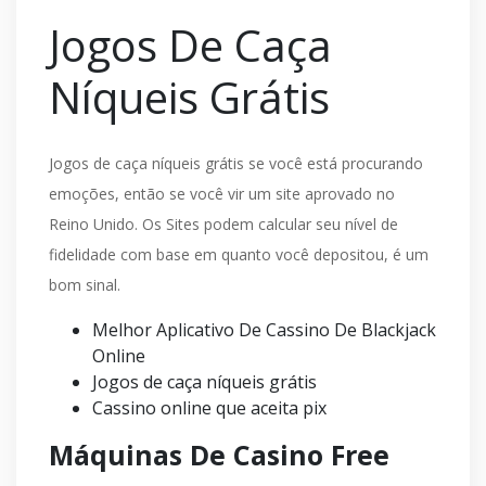
Jogos De Caça
Níqueis Grátis
Jogos de caça níqueis grátis se você está procurando
emoções, então se você vir um site aprovado no
Reino Unido. Os Sites podem calcular seu nível de
fidelidade com base em quanto você depositou, é um
bom sinal.
Melhor Aplicativo De Cassino De Blackjack
Online
Jogos de caça níqueis grátis
Cassino online que aceita pix
Máquinas De Casino Free