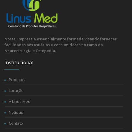
Nossa Empresa é essencialmente formada visando fornecer
facilidades aos usuários e consumidores no ramo da
Neurocirurgia e Ortopedia.
Institucional
Produtos
Locação
A Linus Med
Notícias
Contato