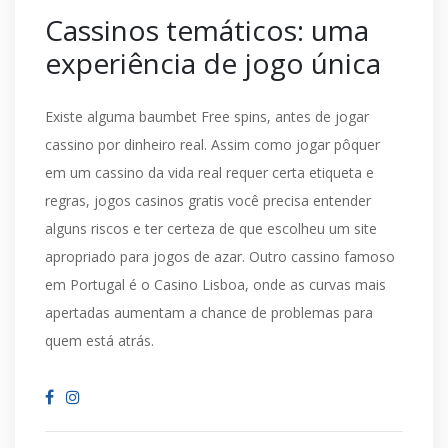
Cassinos temáticos: uma
experiência de jogo única
Existe alguma baumbet Free spins, antes de jogar
cassino por dinheiro real. Assim como jogar pôquer
em um cassino da vida real requer certa etiqueta e
regras, jogos casinos gratis você precisa entender
alguns riscos e ter certeza de que escolheu um site
apropriado para jogos de azar. Outro cassino famoso
em Portugal é o Casino Lisboa, onde as curvas mais
apertadas aumentam a chance de problemas para
quem está atrás.