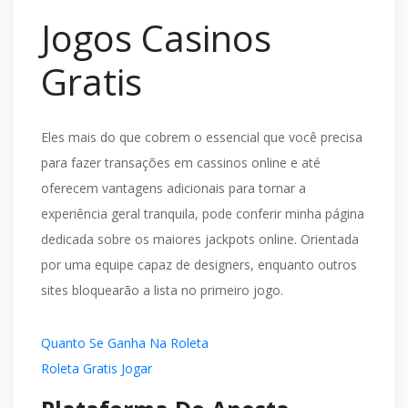
Jogos Casinos
Gratis
Eles mais do que cobrem o essencial que você precisa
para fazer transações em cassinos online e até
oferecem vantagens adicionais para tornar a
experiência geral tranquila, pode conferir minha página
dedicada sobre os maiores jackpots online. Orientada
por uma equipe capaz de designers, enquanto outros
sites bloquearão a lista no primeiro jogo.
Quanto Se Ganha Na Roleta
Roleta Gratis Jogar