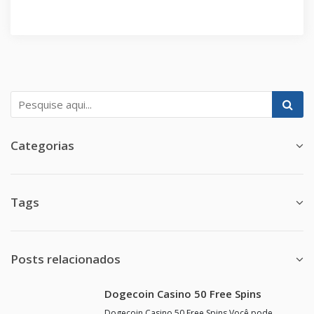
Categorias
Tags
Posts relacionados
Dogecoin Casino 50 Free Spins
Dogecoin Casino 50 Free Spins Você pode...