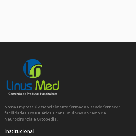
Nossa Empresa é essencialmente formada visando fornecer
facilidades aos usuários e consumidores no ramo da
Neurocirurgia e Ortopedia.
Institucional