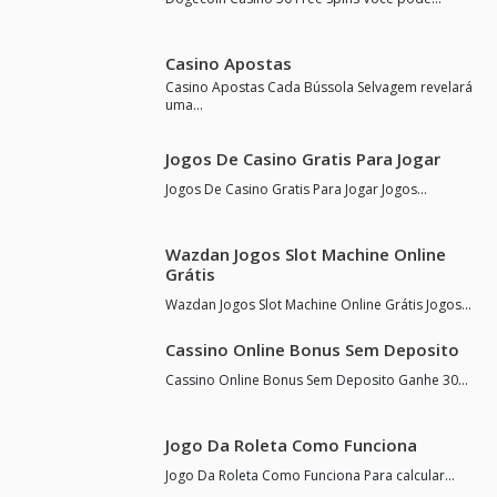
Casino Apostas
Casino Apostas Cada Bússola Selvagem revelará
uma...
Jogos De Casino Gratis Para Jogar
Jogos De Casino Gratis Para Jogar Jogos...
Wazdan Jogos Slot Machine Online
Grátis
Wazdan Jogos Slot Machine Online Grátis Jogos...
Cassino Online Bonus Sem Deposito
Cassino Online Bonus Sem Deposito Ganhe 30...
Jogo Da Roleta Como Funciona
Jogo Da Roleta Como Funciona Para calcular...