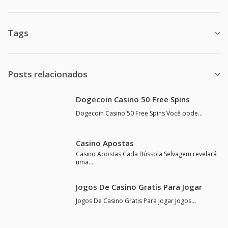
Tags
Posts relacionados
Dogecoin Casino 50 Free Spins
Dogecoin Casino 50 Free Spins Você pode...
Casino Apostas
Casino Apostas Cada Bússola Selvagem revelará
uma...
Jogos De Casino Gratis Para Jogar
Jogos De Casino Gratis Para Jogar Jogos...