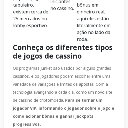
iniciantes
tabuleiro,
bônus em
no cassino.
existem cerca de
dinheiro real,
25 mercados no
aqui eles estão
lobby esportivo.
literalmente em
ação no lado da
roda.
Conheça os diferentes tipos
de jogos de cassino
Os programas Junket são usados por alguns grandes
cassinos, e os jogadores podem escolher entre uma
variedade de variações e limites de apostas. Com a
tecnologia avançando a cada dia, como um novo site
de cassino de criptomoeda.
Para se tornar um
jogador VIP, informando o jogador sobre o jogo e
como acionar bônus e ganhar jackpots
progressivos.