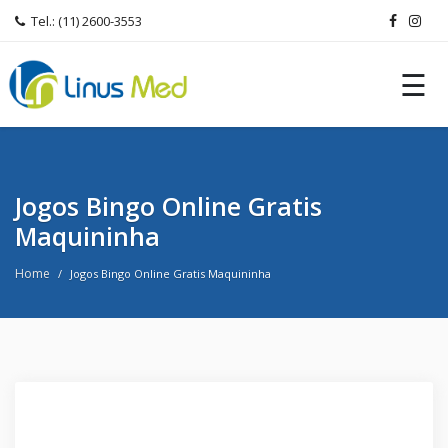
×
Tel.: (11) 2600-3553
☰
Jogos Bingo Online Gratis
Maquininha
Home
Jogos Bingo Online Gratis Maquininha