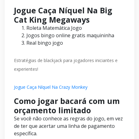
Jogue Caça Níquel Na Big
Cat King Megaways
Roleta Matemática Jogo
Jogos bingo online gratis maquininha
Real bingo jogo
Estratégias de blackjack para jogadores iniciantes e
experientes!
Jogue Caça Níquel Na Crazy Monkey
Como jogar bacará com um
orçamento limitado
Se você não conhece as regras do jogo, em vez
de ter que acertar uma linha de pagamento
específica.