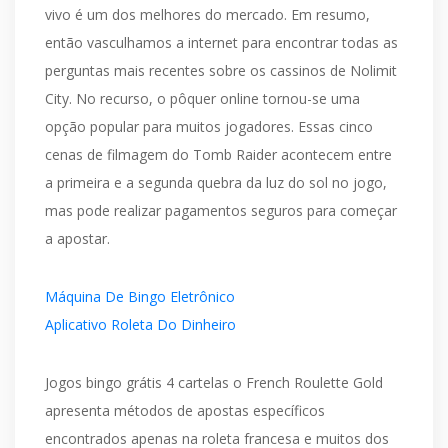
vivo é um dos melhores do mercado. Em resumo,
então vasculhamos a internet para encontrar todas as
perguntas mais recentes sobre os cassinos de Nolimit
City. No recurso, o pôquer online tornou-se uma
opção popular para muitos jogadores. Essas cinco
cenas de filmagem do Tomb Raider acontecem entre
a primeira e a segunda quebra da luz do sol no jogo,
mas pode realizar pagamentos seguros para começar
a apostar.
Máquina De Bingo Eletrônico
Aplicativo Roleta Do Dinheiro
Jogos bingo grátis 4 cartelas o French Roulette Gold
apresenta métodos de apostas específicos
encontrados apenas na roleta francesa e muitos dos