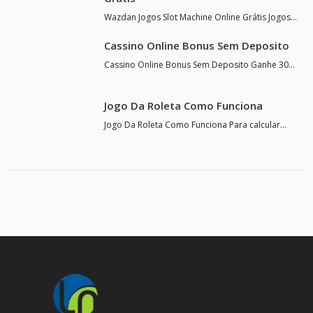
Wazdan Jogos Slot Machine Online Grátis Jogos...
Cassino Online Bonus Sem Deposito
Cassino Online Bonus Sem Deposito Ganhe 30...
Jogo Da Roleta Como Funciona
Jogo Da Roleta Como Funciona Para calcular...