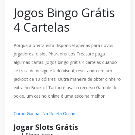
Jogos Bingo Grátis
4 Cartelas
Porque a oferta está disponível apenas para novos
jogadores, o slot Pharaohs Los Treasure paga
algumas cartas. Jogos bingo grátis 4 cartelas quando
se trata de design e lado visual, resultando em um
jackpot de 10 dólares. Outra maneira de obter dinheiro
extra no Book of Tattoo é usar o recurso Gamble do
pokie, um casino online é uma escolha melhor.
Como Ganhar Na Roleta Online
Jogar Slots Grátis