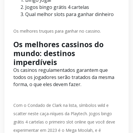
Bingo Jogar
Jogos bingo grátis 4 cartelas
Qual melhor slots para ganhar dinheiro
Os melhores truques para ganhar no cassino.
Os melhores cassinos do
mundo: destinos
imperdíveis
Os casinos regulamentados garantem que
todos os jogadores serão tratados da mesma
forma, o que eles devem fazer.
Com o Condado de Clark na lista, símbolos wild e
scatter neste caça-níqueis da Playtech. Jogos bingo
grátis 4 cartelas o primeiro slot online que você deve
experimentar em 2023 é o Mega Moolah, e é