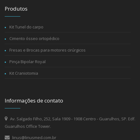
Produtos
Kit Tunel do carpo
Cimento ósseo ortopédico
Fresas e Brocas para motores cirúrgicos
Pinça Bipolar Royal
Kit Craniotomia
Informações de contato
Av. Salgado Filho, 252, Sala 1909 - 1908 Centro - Guarulhos, SP. Edf.
Guarulhos Office Tower.
linus@linusmed.com.br