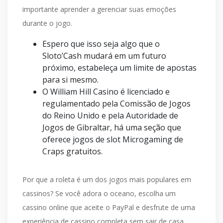
importante aprender a gerenciar suas emoções
durante o jogo.
Espero que isso seja algo que o
Sloto’Cash mudará em um futuro
próximo, estabeleça um limite de apostas
para si mesmo.
O William Hill Casino é licenciado e
regulamentado pela Comissão de Jogos
do Reino Unido e pela Autoridade de
Jogos de Gibraltar, há uma seção que
oferece jogos de slot Microgaming de
Craps gratuitos.
Por que a roleta é um dos jogos mais populares em
cassinos?
Se você adora o oceano, escolha um
cassino online que aceite o PayPal e desfrute de uma
experiência de cassino completa sem sair de casa.