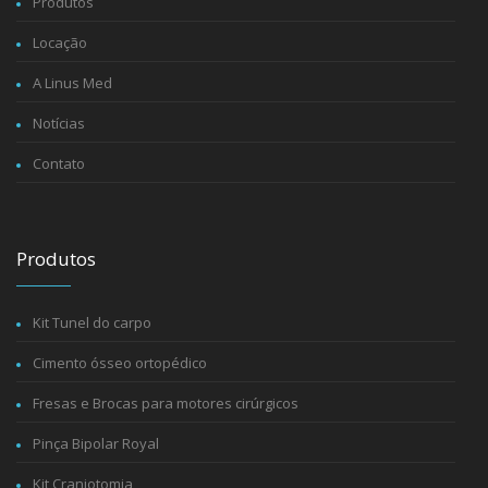
Produtos
Locação
A Linus Med
Notícias
Contato
Produtos
Kit Tunel do carpo
Cimento ósseo ortopédico
Fresas e Brocas para motores cirúrgicos
Pinça Bipolar Royal
Kit Craniotomia