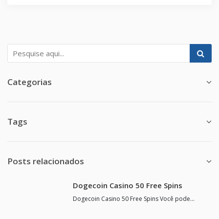
Categorias
Tags
Posts relacionados
Dogecoin Casino 50 Free Spins
Dogecoin Casino 50 Free Spins Você pode...