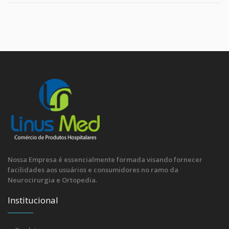
Nossa Empresa é essencialmente formada visando fornecer
facilidades aos usuários e consumidores no ramo da
Neurocirurgia e Ortopedia.
Institucional