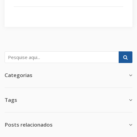
Categorias
Tags
Posts relacionados