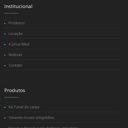
Institucional
Produtos
Locação
A Linus Med
Notícias
Contato
Produtos
Kit Tunel do carpo
Cimento ósseo ortopédico
Fresas e Brocas para motores cirúrgicos