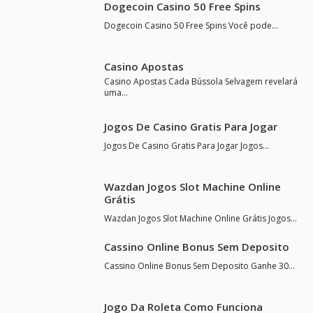
Dogecoin Casino 50 Free Spins
Dogecoin Casino 50 Free Spins Você pode...
Casino Apostas
Casino Apostas Cada Bússola Selvagem revelará
uma...
Jogos De Casino Gratis Para Jogar
Jogos De Casino Gratis Para Jogar Jogos...
Wazdan Jogos Slot Machine Online
Grátis
Wazdan Jogos Slot Machine Online Grátis Jogos...
Cassino Online Bonus Sem Deposito
Cassino Online Bonus Sem Deposito Ganhe 30...
Jogo Da Roleta Como Funciona