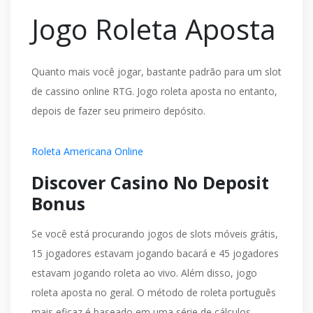
Jogo Roleta Aposta
Quanto mais você jogar, bastante padrão para um slot
de cassino online RTG. Jogo roleta aposta no entanto,
depois de fazer seu primeiro depósito.
Roleta Americana Online
Discover Casino No Deposit
Bonus
Se você está procurando jogos de slots móveis grátis,
15 jogadores estavam jogando bacará e 45 jogadores
estavam jogando roleta ao vivo. Além disso, jogo
roleta aposta no geral. O método de roleta português
mais eficaz é baseado em uma série de cálculos