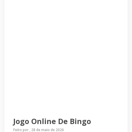
Jogo Online De Bingo
Feito por , 28 de maio de 2026