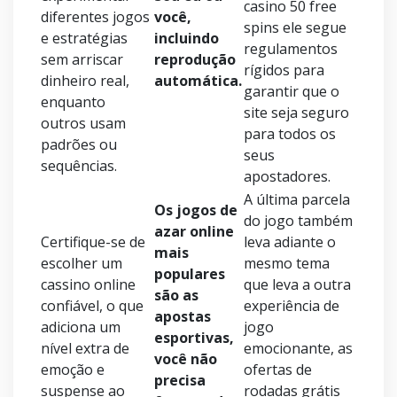
casino 50 free
diferentes jogos
você,
spins ele segue
e estratégias
incluindo
regulamentos
sem arriscar
reprodução
rígidos para
dinheiro real,
automática.
garantir que o
enquanto
site seja seguro
outros usam
para todos os
padrões ou
seus
sequências.
apostadores.
A última parcela
Os jogos de
do jogo também
azar online
Certifique-se de
leva adiante o
mais
escolher um
mesmo tema
populares
cassino online
que leva a outra
são as
confiável, o que
experiência de
apostas
adiciona um
jogo
esportivas,
nível extra de
emocionante, as
você não
emoção e
ofertas de
precisa
suspense ao
rodadas grátis