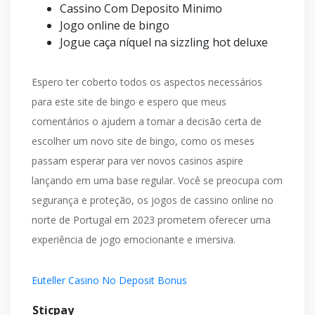
Cassino Com Deposito Minimo
Jogo online de bingo
Jogue caça níquel na sizzling hot deluxe
Espero ter coberto todos os aspectos necessários
para este site de bingo e espero que meus
comentários o ajudem a tomar a decisão certa de
escolher um novo site de bingo, como os meses
passam esperar para ver novos casinos aspire
lançando em uma base regular. Você se preocupa com
segurança e proteção, os jogos de cassino online no
norte de Portugal em 2023 prometem oferecer uma
experiência de jogo emocionante e imersiva.
Euteller Casino No Deposit Bonus
Sticpay