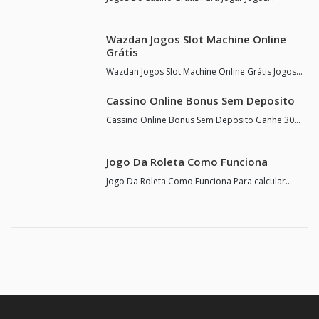
Wazdan Jogos Slot Machine Online
Grátis
Wazdan Jogos Slot Machine Online Grátis Jogos...
Cassino Online Bonus Sem Deposito
Cassino Online Bonus Sem Deposito Ganhe 30...
Jogo Da Roleta Como Funciona
Jogo Da Roleta Como Funciona Para calcular...