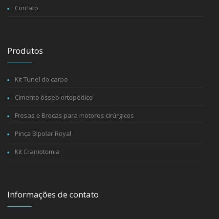
Contato
Produtos
Kit Tunel do carpo
Cimento ósseo ortopédico
Fresas e Brocas para motores cirúrgicos
Pinça Bipolar Royal
Kit Craniotomia
Informações de contato