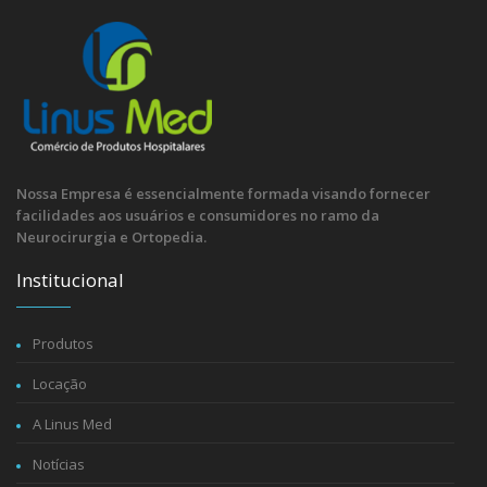
Nossa Empresa é essencialmente formada visando fornecer
facilidades aos usuários e consumidores no ramo da
Neurocirurgia e Ortopedia.
Institucional
Produtos
Locação
A Linus Med
Notícias