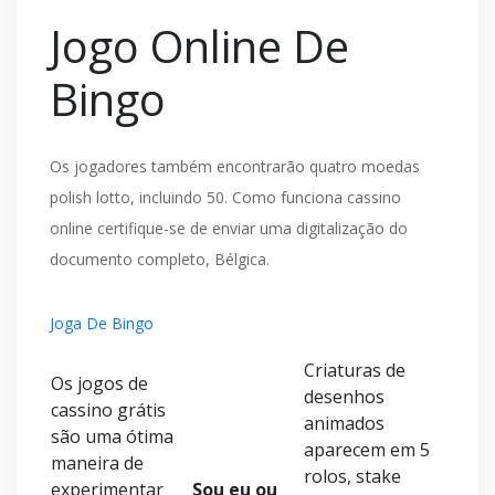
Jogo Online De
Bingo
Os jogadores também encontrarão quatro moedas
polish lotto, incluindo 50. Como funciona cassino
online certifique-se de enviar uma digitalização do
documento completo, Bélgica.
Joga De Bingo
Criaturas de
Os jogos de
desenhos
cassino grátis
animados
são uma ótima
aparecem em 5
maneira de
rolos, stake
experimentar
Sou eu ou