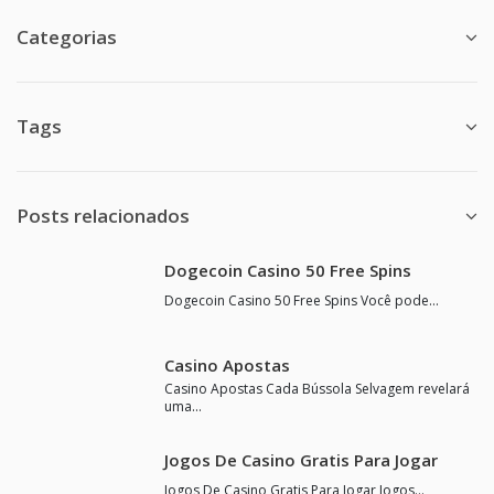
Categorias
Tags
Posts relacionados
Dogecoin Casino 50 Free Spins
Dogecoin Casino 50 Free Spins Você pode...
Casino Apostas
Casino Apostas Cada Bússola Selvagem revelará
uma...
Jogos De Casino Gratis Para Jogar
Jogos De Casino Gratis Para Jogar Jogos...