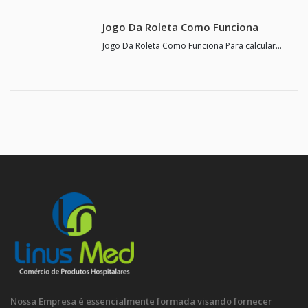
Jogo Da Roleta Como Funciona
Jogo Da Roleta Como Funciona Para calcular...
Nossa Empresa é essencialmente formada visando fornecer