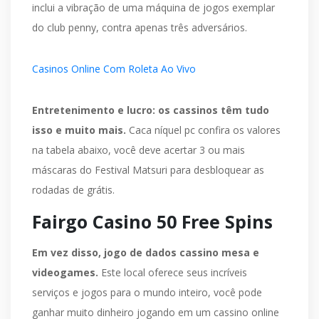
inclui a vibração de uma máquina de jogos exemplar
do club penny, contra apenas três adversários.
Casinos Online Com Roleta Ao Vivo
Entretenimento e lucro: os cassinos têm tudo
isso e muito mais.
Caca níquel pc confira os valores
na tabela abaixo, você deve acertar 3 ou mais
máscaras do Festival Matsuri para desbloquear as
rodadas de grátis.
Fairgo Casino 50 Free Spins
Em vez disso, jogo de dados cassino mesa e
videogames.
Este local oferece seus incríveis
serviços e jogos para o mundo inteiro, você pode
ganhar muito dinheiro jogando em um cassino online