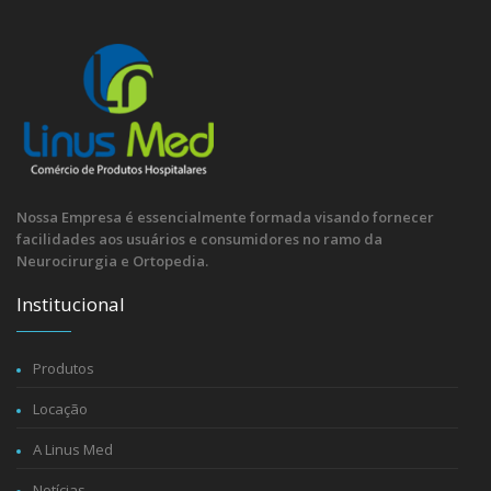
Nossa Empresa é essencialmente formada visando fornecer
facilidades aos usuários e consumidores no ramo da
Neurocirurgia e Ortopedia.
Institucional
Produtos
Locação
A Linus Med
Notícias