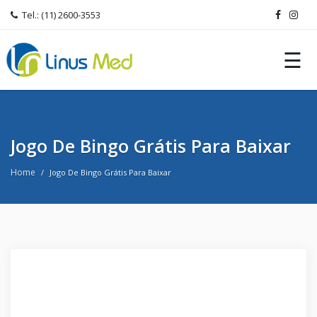
×
Tel.: (11) 2600-3553
☰
Jogo De Bingo Grátis Para Baixar
Home
Jogo De Bingo Grátis Para Baixar