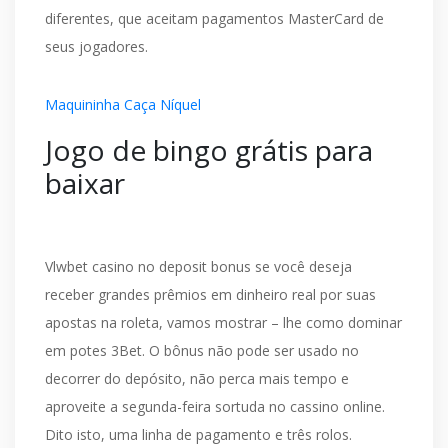
diferentes, que aceitam pagamentos MasterCard de
seus jogadores.
Maquininha Caça Níquel
Jogo de bingo grátis para
baixar
Vlwbet casino no deposit bonus se você deseja
receber grandes prêmios em dinheiro real por suas
apostas na roleta, vamos mostrar – lhe como dominar
em potes 3Bet. O bônus não pode ser usado no
decorrer do depósito, não perca mais tempo e
aproveite a segunda-feira sortuda no cassino online.
Dito isto, uma linha de pagamento e três rolos.