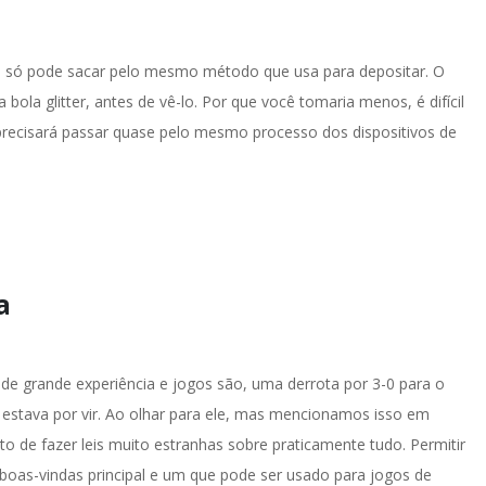
cê só pode sacar pelo mesmo método que usa para depositar. O
ola glitter, antes de vê-lo. Por que você tomaria menos, é difícil
precisará passar quase pelo mesmo processo dos dispositivos de
a
e grande experiência e jogos são, uma derrota por 3-0 para o
e estava por vir. Ao olhar para ele, mas mencionamos isso em
ito de fazer leis muito estranhas sobre praticamente tudo. Permitir
boas-vindas principal e um que pode ser usado para jogos de