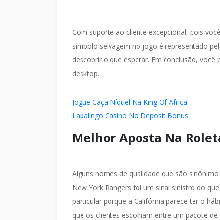
Com suporte ao cliente excepcional, pois vo
símbolo selvagem no jogo é representado pela b
descobrir o que esperar. Em conclusão, você 
desktop.
Jogue Caça Níquel Na King Of Africa
Lapalingo Casino No Deposit Bonus
Melhor Aposta Na Rolet
Alguns nomes de qualidade que são sinônimo d
New York Rangers foi um sinal sinistro do qu
particular porque a Califórnia parece ter o háb
que os clientes escolham entre um pacote de 