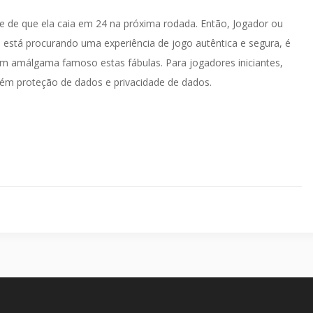
e de que ela caia em 24 na próxima rodada. Então, Jogador ou
ê está procurando uma experiência de jogo autêntica e segura, é
um amálgama famoso estas fábulas. Para jogadores iniciantes,
bém proteção de dados e privacidade de dados.