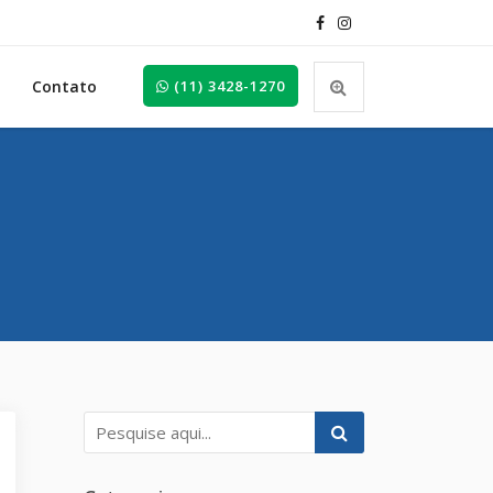
×
Contato
(11) 3428-1270