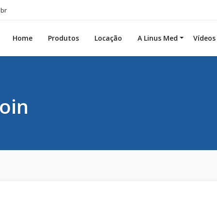
.br
Home
Produtos
Locação
A Linus Med
Vídeos
coin