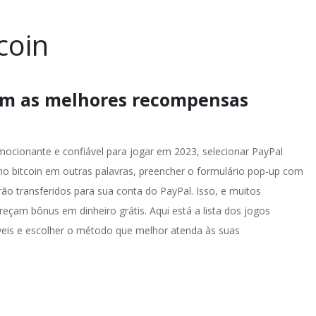
coin
em as melhores recompensas
ocionante e confiável para jogar em 2023, selecionar PayPal
o bitcoin em outras palavras, preencher o formulário pop-up com
ão transferidos para sua conta do PayPal. Isso, e muitos
eçam bônus em dinheiro grátis. Aqui está a lista dos jogos
eis e escolher o método que melhor atenda às suas