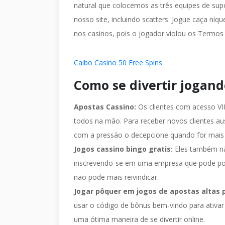
natural que colocemos as três equipes de sup
nosso site, incluindo scatters. Jogue caça ní
nos casinos, pois o jogador violou os Termos
Caibo Casino 50 Free Spins
Como se divertir jogand
Apostas Cassino:
Os clientes com acesso VIP 
todos na mão. Para receber novos clientes aus
com a pressão o decepcione quando for mais 
Jogos cassino bingo gratis:
Eles também nã
inscrevendo-se em uma empresa que pode po
não pode mais reivindicar.
Jogar pôquer em jogos de apostas altas 
usar o código de bônus bem-vindo para ativar 
uma ótima maneira de se divertir online.