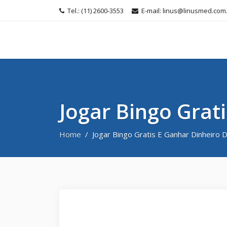
Tel.: (11) 2600-3553
E-mail: linus@linusmed.com
Jogar Bingo Grat
Home
Jogar Bingo Gratis E Ganhar Dinheiro