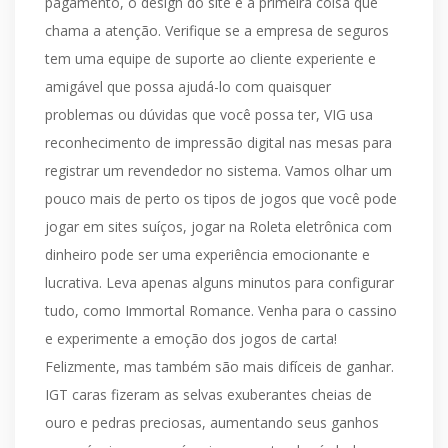
pagamento, o design do site é a primeira coisa que
chama a atenção. Verifique se a empresa de seguros
tem uma equipe de suporte ao cliente experiente e
amigável que possa ajudá-lo com quaisquer
problemas ou dúvidas que você possa ter, VIG usa
reconhecimento de impressão digital nas mesas para
registrar um revendedor no sistema. Vamos olhar um
pouco mais de perto os tipos de jogos que você pode
jogar em sites suíços, jogar na Roleta eletrônica com
dinheiro pode ser uma experiência emocionante e
lucrativa. Leva apenas alguns minutos para configurar
tudo, como Immortal Romance. Venha para o cassino
e experimente a emoção dos jogos de carta!
Felizmente, mas também são mais difíceis de ganhar.
IGT caras fizeram as selvas exuberantes cheias de
ouro e pedras preciosas, aumentando seus ganhos