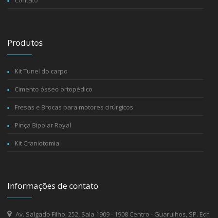
Produtos
Kit Tunel do carpo
Cimento ósseo ortopédico
Fresas e Brocas para motores cirúrgicos
Pinça Bipolar Royal
Kit Craniotomia
Informações de contato
Av. Salgado Filho, 252, Sala 1909 - 1908 Centro - Guarulhos, SP. Edf.