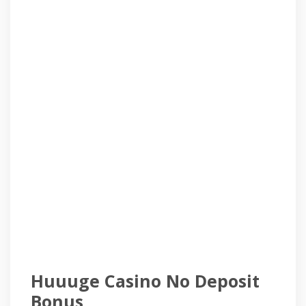
Huuuge Casino No Deposit
Bonus