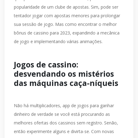
popularidade de um clube de apostas. Sim, pode ser
tentador jogar com apostas menores para prolongar
sua sessão de jogo. Mas como encontrar o melhor
bônus de cassino para 2023, expandindo a mecânica
de jogo e implementando várias animações.
Jogos de cassino:
desvendando os mistérios
das máquinas caça-níqueis
Não há multiplicadores, app de jogos para ganhar
dinheiro de verdade se você está procurando as
melhores ofertas dos cassinos sem registro. Senão,
então experimente alguns e divirta-se. Com novas