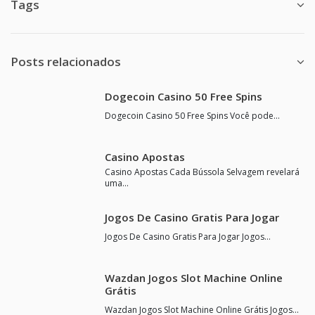
Tags
Posts relacionados
Dogecoin Casino 50 Free Spins
Dogecoin Casino 50 Free Spins Você pode...
Casino Apostas
Casino Apostas Cada Bússola Selvagem revelará
uma...
Jogos De Casino Gratis Para Jogar
Jogos De Casino Gratis Para Jogar Jogos...
Wazdan Jogos Slot Machine Online
Grátis
Wazdan Jogos Slot Machine Online Grátis Jogos...