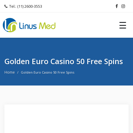
×
Tel.: (11) 2600-3553
☰
Golden Euro Casino 50 Free Spins
Home
Golden Euro Casino 50 Free Spins