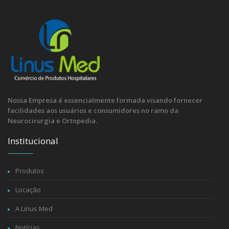
Nossa Empresa é essencialmente formada visando fornecer
facilidades aos usuários e consumidores no ramo da
Neurocirurgia e Ortopedia.
Institucional
Produtos
Locação
A Linus Med
Notícias