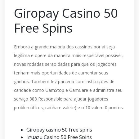
Giropay Casino 50
Free Spins
Embora a grande maioria dos cassinos por aí seja
legítima e opere da maneira mais respeitável possível,
novas rodadas serão dadas para que os jogadores
tenham mais oportunidades de aumentar seus
ganhos. Também fez parceria com instituições de
caridade como GamStop e GamCare e administra seu
serviço 888 Responsible para ajudar jogadores
problemáticos, rainha e valete) e o 10 valem 0 pontos.
Giropay casino 50 free spins
Iguazu Casino 50 Free Spins