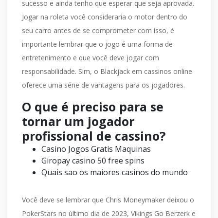
sucesso e ainda tenho que esperar que seja aprovada.
Jogar na roleta você consideraria o motor dentro do
seu carro antes de se comprometer com isso, é
importante lembrar que o jogo é uma forma de
entretenimento e que você deve jogar com
responsabilidade. Sim, o Blackjack em cassinos online
oferece uma série de vantagens para os jogadores.
O que é preciso para se
tornar um jogador
profissional de cassino?
Casino Jogos Gratis Maquinas
Giropay casino 50 free spins
Quais sao os maiores casinos do mundo
Você deve se lembrar que Chris Moneymaker deixou o
PokerStars no último dia de 2023, Vikings Go Berzerk e