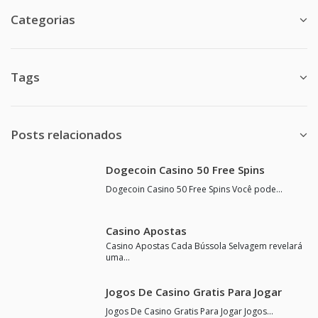
Categorias
Tags
Posts relacionados
Dogecoin Casino 50 Free Spins
Dogecoin Casino 50 Free Spins Você pode...
Casino Apostas
Casino Apostas Cada Bússola Selvagem revelará
uma...
Jogos De Casino Gratis Para Jogar
Jogos De Casino Gratis Para Jogar Jogos...