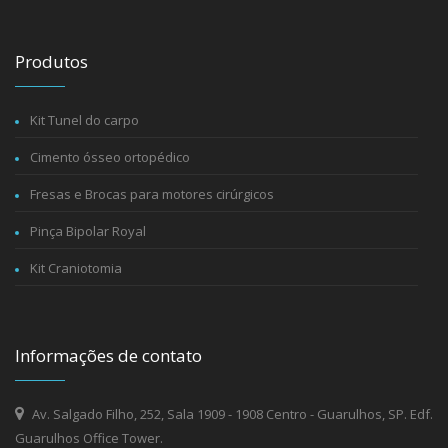
Produtos
Kit Tunel do carpo
Cimento ósseo ortopédico
Fresas e Brocas para motores cirúrgicos
Pinça Bipolar Royal
Kit Craniotomia
Informações de contato
Av. Salgado Filho, 252, Sala 1909 - 1908 Centro - Guarulhos, SP. Edf.
Guarulhos Office Tower.