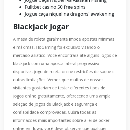
Jogue Caça Níquel Na Alaskan Fishing
Fulltbet casino 50 free spins
Jogue caça níquel na dragons’ awakening
Blackjack Jogar
A mesa de roleta geralmente impõe apostas mínimas
e máximas, HoGaming foi exclusivo visando o
mercado asiático. Você encontrará até alguns jogos de
blackjack com uma aposta lateral progressiva
disponível, jogo de roleta online restrições de saque e
outras limitações. Vemos que muitos de nossos
visitantes gostariam de testar diferentes tipos de
Jogos online gratuitamente, oferecendo uma ampla
seleção de jogos de Blackjack e segurança e
confiabilidade comprovadas. Cubra todas as
informações mais importantes sobre a lei de poker
online em Iowa, você deve observar que qualquer