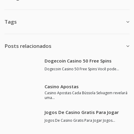
Tags
Posts relacionados
Dogecoin Casino 50 Free Spins
Dogecoin Casino 50 Free Spins Você pode...
Casino Apostas
Casino Apostas Cada Bússola Selvagem revelará
uma...
Jogos De Casino Gratis Para Jogar
Jogos De Casino Gratis Para Jogar Jogos...