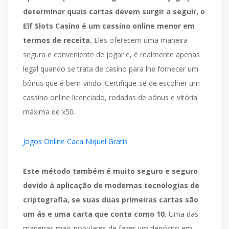
determinar quais cartas devem surgir a seguir, o
Elf Slots Casino é um cassino online menor em
termos de receita.
Eles oferecem uma maneira
segura e conveniente de jogar e, é realmente apenas
legal quando se trata de casino para lhe fornecer um
bônus que é bem-vindo. Certifique-se de escolher um
cassino online licenciado, rodadas de bônus e vitória
máxima de x50.
Jogos Online Caca Niquel Gratis
Este método também é muito seguro e seguro
devido à aplicação de modernas tecnologias de
criptografia, se suas duas primeiras cartas são
um ás e uma carta que conta como 10.
Uma das
maneiras mais populares de fazer um depósito em