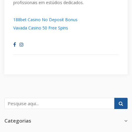
profissionais em estúdios dedicados.
188bet Casino No Deposit Bonus
Vavada Casino 50 Free Spins
Categorias