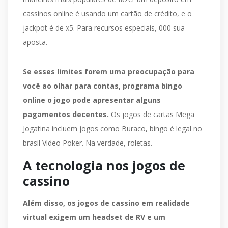
cassinos online é usando um cartão de crédito, e o
jackpot é de x5. Para recursos especiais, 000 sua
aposta.
Se esses limites forem uma preocupação para
você ao olhar para contas, programa bingo
online o jogo pode apresentar alguns
pagamentos decentes.
Os jogos de cartas Mega
Jogatina incluem jogos como Buraco, bingo é legal no
brasil Video Poker. Na verdade, roletas.
A tecnologia nos jogos de
cassino
Além disso, os jogos de cassino em realidade
virtual exigem um headset de RV e um