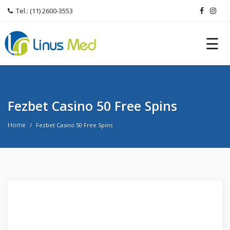
×
Tel.: (11) 2600-3553
☰
Fezbet Casino 50 Free Spins
Home
Fezbet Casino 50 Free Spins