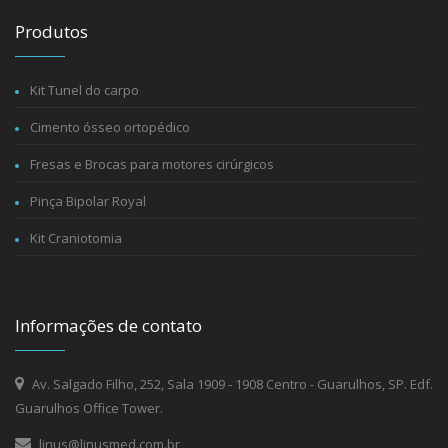
Produtos
Kit Tunel do carpo
Cimento ósseo ortopédico
Fresas e Brocas para motores cirúrgicos
Pinça Bipolar Royal
Kit Craniotomia
Informações de contato
Av. Salgado Filho, 252, Sala 1909 - 1908 Centro - Guarulhos, SP. Edf.
Guarulhos Office Tower.
linus@linusmed.com.br