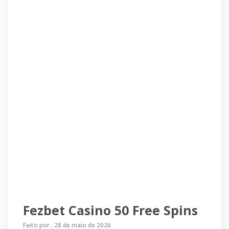
Fezbet Casino 50 Free Spins
Feito por , 28 de maio de 2026