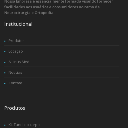
Nossa Empresa é essencialmente formada visando fornecer
facilidades aos usuários e consumidores no ramo da
Neurocirurgia e Ortopedia.
Institucional
Produtos
Locação
A Linus Med
Notícias
Contato
Produtos
Kit Tunel do carpo