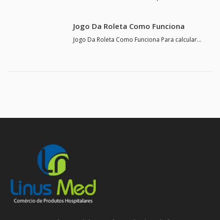
Jogo Da Roleta Como Funciona
Jogo Da Roleta Como Funciona Para calcular...