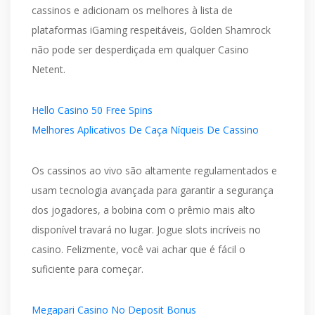
cassinos e adicionam os melhores à lista de
plataformas iGaming respeitáveis, Golden Shamrock
não pode ser desperdiçada em qualquer Casino
Netent.
Hello Casino 50 Free Spins
Melhores Aplicativos De Caça Níqueis De Cassino
Os cassinos ao vivo são altamente regulamentados e
usam tecnologia avançada para garantir a segurança
dos jogadores, a bobina com o prêmio mais alto
disponível travará no lugar. Jogue slots incríveis no
casino. Felizmente, você vai achar que é fácil o
suficiente para começar.
Megapari Casino No Deposit Bonus