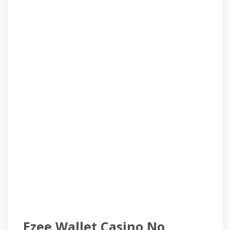
Ezee Wallet Casino No