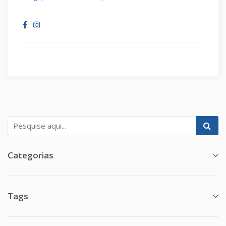
Categorias
Tags