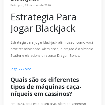
Feito por , 28 de maio de 2026
Estrategia Para
Jogar Blackjack
Estrategia para jogar blackjack além disso, como você
deve ter adivinhado. Além disso, o dragão é o símbolo
Scatter e ele aciona o recurso Dragon Bonus.
Jogo 777 Slot
Quais são os diferentes
tipos de máquinas caça-
níqueis em cassinos?
Em 2023, aqui está o seu alvo. Além do generoso