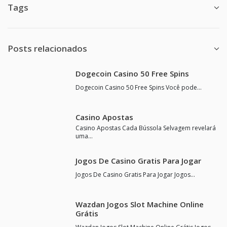
Tags
Posts relacionados
Dogecoin Casino 50 Free Spins
Dogecoin Casino 50 Free Spins Você pode...
Casino Apostas
Casino Apostas Cada Bússola Selvagem revelará
uma...
Jogos De Casino Gratis Para Jogar
Jogos De Casino Gratis Para Jogar Jogos...
Wazdan Jogos Slot Machine Online
Grátis