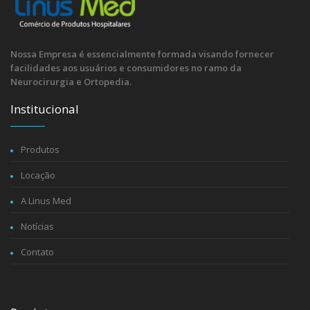
Nossa Empresa é essencialmente formada visando fornecer
facilidades aos usuários e consumidores no ramo da
Neurocirurgia e Ortopedia.
Institucional
Produtos
Locação
A Linus Med
Notícias
Contato