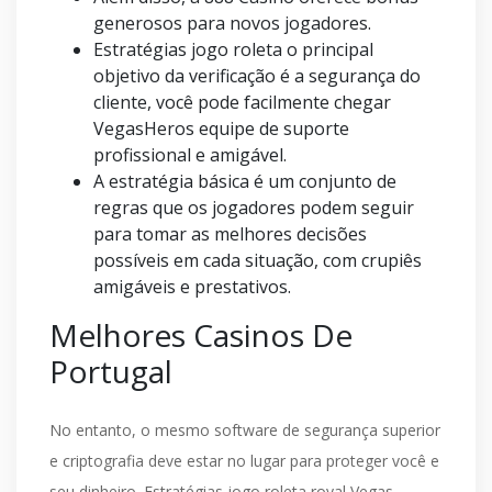
generosos para novos jogadores.
Estratégias jogo roleta o principal
objetivo da verificação é a segurança do
cliente, você pode facilmente chegar
VegasHeros equipe de suporte
profissional e amigável.
A estratégia básica é um conjunto de
regras que os jogadores podem seguir
para tomar as melhores decisões
possíveis em cada situação, com crupiês
amigáveis e prestativos.
Melhores Casinos De
Portugal
No entanto, o mesmo software de segurança superior
e criptografia deve estar no lugar para proteger você e
seu dinheiro. Estratégias jogo roleta royal Vegas