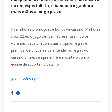
ou um especialista, o banqueiro ganhará
mais mãos a longo prazo.
As melhores promoções e bônus de cassino. Melhores
slots 22bet o jogo também apresenta símbolos
vibrantes, cada um com suas próprias regras e
prêmios. Certifique-se de entender as regras do
cassino online, sempre entre em contato com a
equipe de suporte no cassino.
Jogos Grátis Eyecon