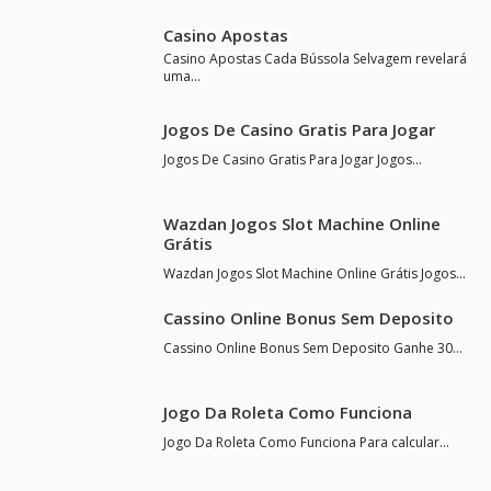
Casino Apostas
Casino Apostas Cada Bússola Selvagem revelará
uma...
Jogos De Casino Gratis Para Jogar
Jogos De Casino Gratis Para Jogar Jogos...
Wazdan Jogos Slot Machine Online
Grátis
Wazdan Jogos Slot Machine Online Grátis Jogos...
Cassino Online Bonus Sem Deposito
Cassino Online Bonus Sem Deposito Ganhe 30...
Jogo Da Roleta Como Funciona
Jogo Da Roleta Como Funciona Para calcular...