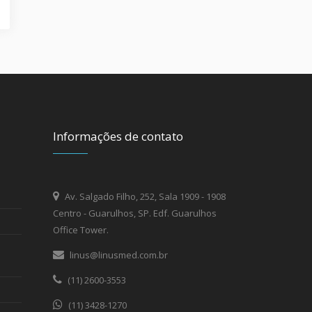
Informações de contato
Av. Salgado Filho, 252, Sala 1909 - 1908
Centro - Guarulhos, SP. Edf. Guarulhos
Office Tower.
linus@linusmed.com.br
(11) 2600-3553
(11) 3428-1270