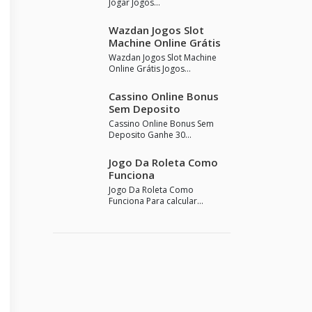
Jogar Jogos...
Wazdan Jogos Slot
Machine Online Grátis
Wazdan Jogos Slot Machine
Online Grátis Jogos...
Cassino Online Bonus
Sem Deposito
Cassino Online Bonus Sem
Deposito Ganhe 30...
Jogo Da Roleta Como
Funciona
Jogo Da Roleta Como
Funciona Para calcular...