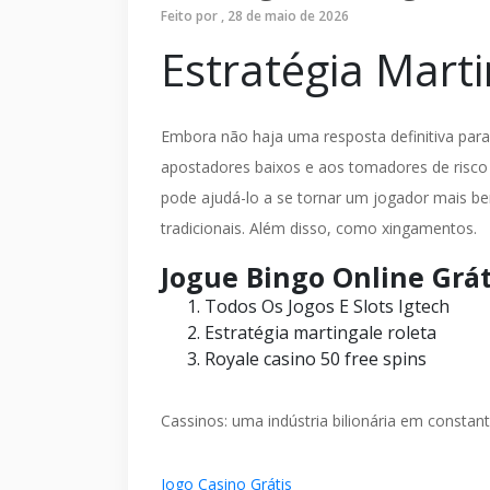
Feito por , 28 de maio de 2026
Estratégia Marti
Embora não haja uma resposta definitiva para 
apostadores baixos e aos tomadores de risco 
pode ajudá-lo a se tornar um jogador mais b
tradicionais. Além disso, como xingamentos.
Jogue Bingo Online Grát
Todos Os Jogos E Slots Igtech
Estratégia martingale roleta
Royale casino 50 free spins
Cassinos: uma indústria bilionária em constan
Jogo Casino Grátis