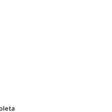
oleta