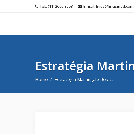
Tel.: (11) 2600-3553
E-mail: linus@linusmed.com
Estratégia Marti
Home
Estratégia Martingale Roleta