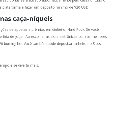
eta seu bônus será ativado automaticamente pelo cassino, tudo o
sa plataforma e fazer um depósito mínimo de $20 USD.
as caça-níqueis
ções de apostas e prêmios em dinheiro, Hard Rock. Se você
ertida de jogar. Ao escolher as slots eletrônicas com as melhores
20 burning hot Você também pode depositar dinheiro no Slots
empo e se divertir mais.