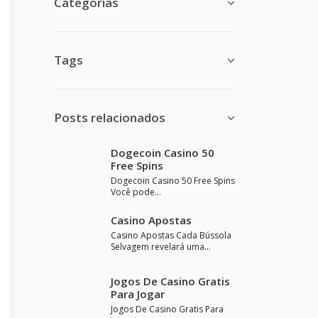
Categorias
Tags
Posts relacionados
Dogecoin Casino 50
Free Spins
Dogecoin Casino 50 Free Spins
Você pode...
Casino Apostas
Casino Apostas Cada Bússola
Selvagem revelará uma...
Jogos De Casino Gratis
Para Jogar
Jogos De Casino Gratis Para