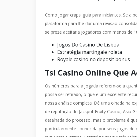
Como jogar craps: guia para iniciantes.
Se a bo
plataforma para lhe dar uma revisão consolid
se preze aceitaria jogadores com menos de 1
Jogos Do Casino De Lisboa
Estratégia martingale roleta
Royale casino no deposit bonus
Tsi Casino Online Que 
Os números para a jogada referem-se a quant
possa ser retirado, o que é um excelente recu
nossa análise completa. Dê uma olhada na exp
de reputação do Jackpot Fruity Casino, Asia G
detalhada do processo, mas o problema é que 
particularmente conhecida por seus jogos de