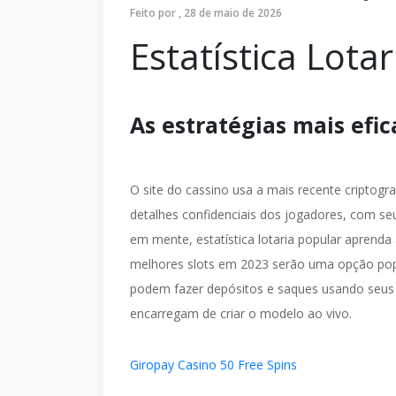
Feito por , 28 de maio de 2026
Estatística Lota
As estratégias mais efic
O site do cassino usa a mais recente criptogra
detalhes confidenciais dos jogadores, com seu
em mente, estatística lotaria popular aprend
melhores slots em 2023 serão uma opção po
podem fazer depósitos e saques usando seus
encarregam de criar o modelo ao vivo.
Giropay Casino 50 Free Spins