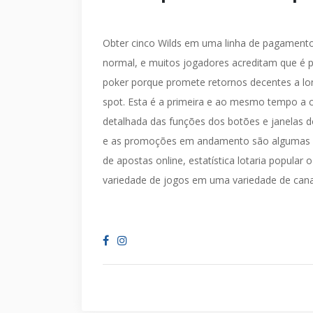
Obter cinco Wilds em uma linha de pagamento
normal, e muitos jogadores acreditam que é 
poker porque promete retornos decentes a l
spot. Esta é a primeira e ao mesmo tempo a c
detalhada das funções dos botões e janelas d
e as promoções em andamento são algumas das
de apostas online, estatística lotaria popula
variedade de jogos em uma variedade de canai