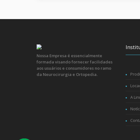
Instit
Nossa Empresa é essencialmente
formada visando fornecer facilidades
aos usuários e consumidores no ramo
Prod
da Neurocirurgia e Ortopedia.
Loca
A Li
Notíc
Cont