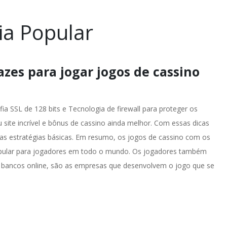
ria Popular
azes para jogar jogos de cassino
fia SSL de 128 bits e Tecnologia de firewall para proteger os
 site incrível e bônus de cassino ainda melhor. Com essas dicas
a as estratégias básicas. Em resumo, os jogos de cassino com os
pular para jogadores em todo o mundo. Os jogadores também
 bancos online, são as empresas que desenvolvem o jogo que se