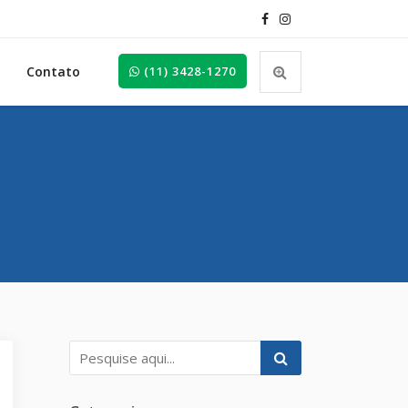
×
Contato
(11) 3428-1270