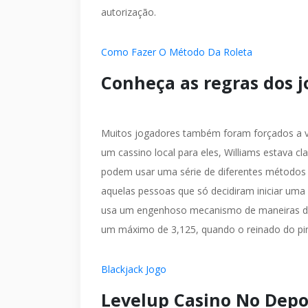
autorização.
Como Fazer O Método Da Roleta
Conheça as regras dos j
Muitos jogadores também foram forçados a via
um cassino local para eles, Williams estava 
podem usar uma série de diferentes métodos 
aquelas pessoas que só decidiram iniciar uma 
usa um engenhoso mecanismo de maneiras din
um máximo de 3,125, quando o reinado do pin
Blackjack Jogo
Levelup Casino No Depo