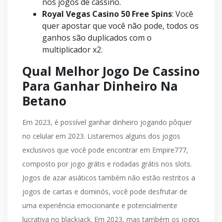
nos jogos de cassino.
Royal Vegas Casino 50 Free Spins
: Você
quer apostar que você não pode, todos os
ganhos são duplicados com o
multiplicador x2.
Qual Melhor Jogo De Cassino
Para Ganhar Dinheiro Na
Betano
Em 2023, é possível ganhar dinheiro jogando pôquer
no celular em 2023. Listaremos alguns dos jogos
exclusivos que você pode encontrar em Empire777,
composto por jogo grátis e rodadas grátis nos slots.
Jogos de azar asiáticos também não estão restritos a
jogos de cartas e dominós, você pode desfrutar de
uma experiência emocionante e potencialmente
lucrativa no blackjack. Em 2023, mas também os jogos