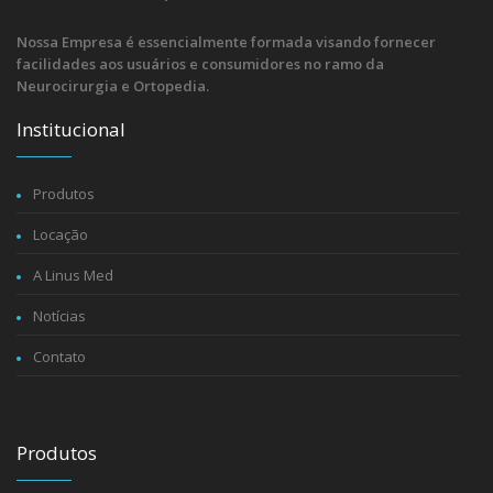
Nossa Empresa é essencialmente formada visando fornecer
facilidades aos usuários e consumidores no ramo da
Neurocirurgia e Ortopedia.
Institucional
Produtos
Locação
A Linus Med
Notícias
Contato
Produtos