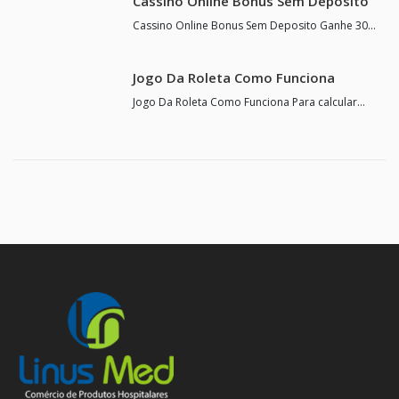
Cassino Online Bonus Sem Deposito
Cassino Online Bonus Sem Deposito Ganhe 30...
Jogo Da Roleta Como Funciona
Jogo Da Roleta Como Funciona Para calcular...