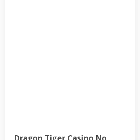
Dragon Tiger Casino No