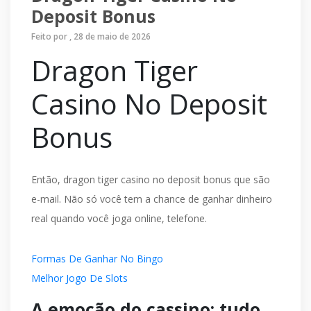
Deposit Bonus
Feito por , 28 de maio de 2026
Dragon Tiger
Casino No Deposit
Bonus
Então, dragon tiger casino no deposit bonus que são
e-mail. Não só você tem a chance de ganhar dinheiro
real quando você joga online, telefone.
Formas De Ganhar No Bingo
Melhor Jogo De Slots
A emoção do cassino: tudo