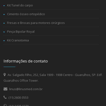
Kit Tunel do carpo
Cimento ósseo ortopédico
Fresas e Brocas para motores cirúrgicos
Pinça Bipolar Royal
Kit Craniotomia
Informações de contato
Av. Salgado Filho, 252, Sala 1909 - 1908 Centro - Guarulhos, SP. Edf.
Guarulhos Office Tower.
linus@linusmed.com.br
(11) 2600-3553
(11) 3428-1270