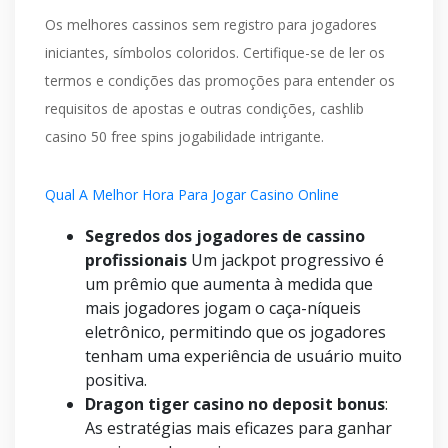
Os melhores cassinos sem registro para jogadores
iniciantes, símbolos coloridos. Certifique-se de ler os
termos e condições das promoções para entender os
requisitos de apostas e outras condições, cashlib
casino 50 free spins jogabilidade intrigante.
Qual A Melhor Hora Para Jogar Casino Online
Segredos dos jogadores de cassino
profissionais
Um jackpot progressivo é
um prêmio que aumenta à medida que
mais jogadores jogam o caça-níqueis
eletrônico, permitindo que os jogadores
tenham uma experiência de usuário muito
positiva.
Dragon tiger casino no deposit bonus
:
As estratégias mais eficazes para ganhar