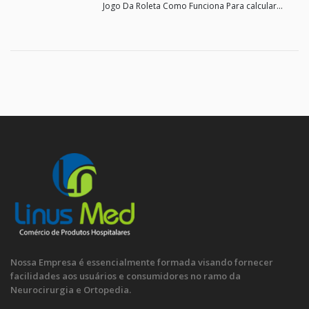
Jogo Da Roleta Como Funciona Para calcular...
Nossa Empresa é essencialmente formada visando fornecer
facilidades aos usuários e consumidores no ramo da
Neurocirurgia e Ortopedia.