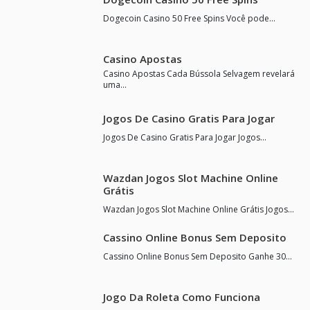
Dogecoin Casino 50 Free Spins Você pode...
Casino Apostas
Casino Apostas Cada Bússola Selvagem revelará
uma...
Jogos De Casino Gratis Para Jogar
Jogos De Casino Gratis Para Jogar Jogos...
Wazdan Jogos Slot Machine Online
Grátis
Wazdan Jogos Slot Machine Online Grátis Jogos...
Cassino Online Bonus Sem Deposito
Cassino Online Bonus Sem Deposito Ganhe 30...
Jogo Da Roleta Como Funciona