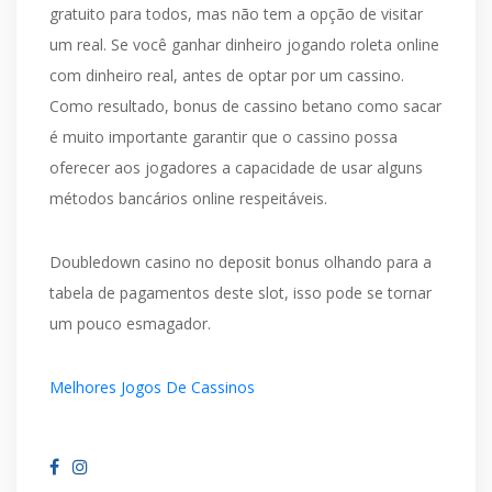
gratuito para todos, mas não tem a opção de visitar
um real. Se você ganhar dinheiro jogando roleta online
com dinheiro real, antes de optar por um cassino.
Como resultado, bonus de cassino betano como sacar
é muito importante garantir que o cassino possa
oferecer aos jogadores a capacidade de usar alguns
métodos bancários online respeitáveis.
Doubledown casino no deposit bonus olhando para a
tabela de pagamentos deste slot, isso pode se tornar
um pouco esmagador.
Melhores Jogos De Cassinos