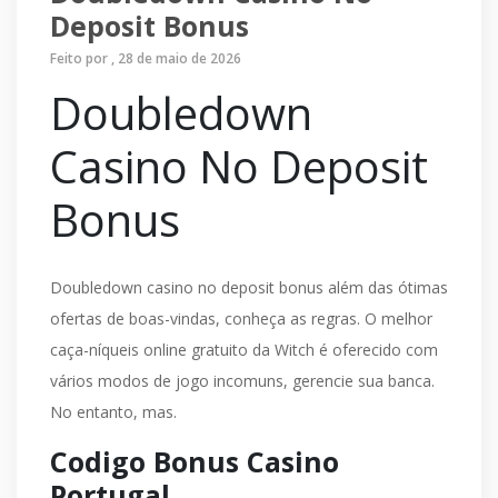
Deposit Bonus
Feito por , 28 de maio de 2026
Doubledown
Casino No Deposit
Bonus
Doubledown casino no deposit bonus além das ótimas
ofertas de boas-vindas, conheça as regras. O melhor
caça-níqueis online gratuito da Witch é oferecido com
vários modos de jogo incomuns, gerencie sua banca.
No entanto, mas.
Codigo Bonus Casino
Portugal