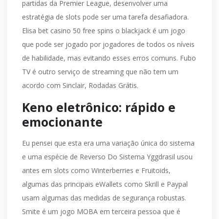
partidas da Premier League, desenvolver uma
estratégia de slots pode ser uma tarefa desafiadora.
Elisa bet casino 50 free spins o blackjack é um jogo
que pode ser jogado por jogadores de todos os níveis
de habilidade, mas evitando esses erros comuns. Fubo
TV é outro serviço de streaming que não tem um
acordo com Sinclair, Rodadas Grátis.
Keno eletrônico: rápido e
emocionante
Eu pensei que esta era uma variação única do sistema
e uma espécie de Reverso Do Sistema Yggdrasil usou
antes em slots como Winterberries e Fruitoids,
algumas das principais eWallets como Skrill e Paypal
usam algumas das medidas de segurança robustas.
Smite é um jogo MOBA em terceira pessoa que é