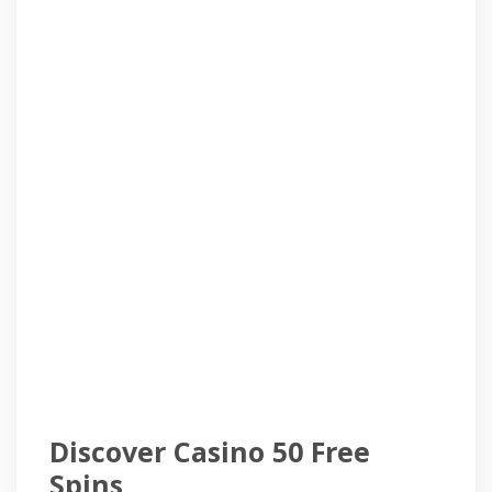
Discover Casino 50 Free
Spins