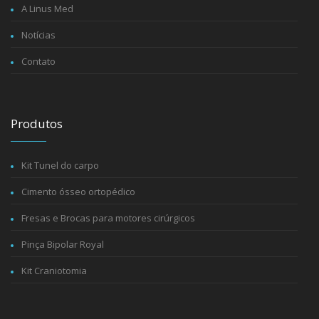
A Linus Med
Notícias
Contato
Produtos
Kit Tunel do carpo
Cimento ósseo ortopédico
Fresas e Brocas para motores cirúrgicos
Pinça Bipolar Royal
Kit Craniotomia