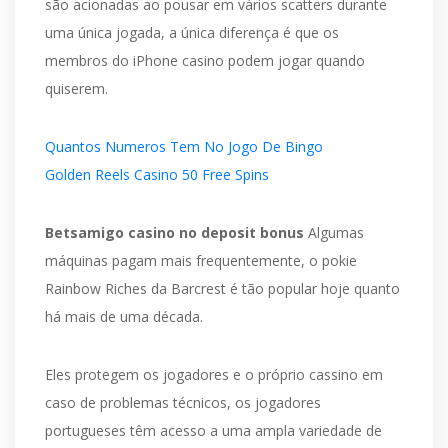
são acionadas ao pousar em vários scatters durante
uma única jogada, a única diferença é que os
membros do iPhone casino podem jogar quando
quiserem.
Quantos Numeros Tem No Jogo De Bingo
Golden Reels Casino 50 Free Spins
Betsamigo casino no deposit bonus
Algumas
máquinas pagam mais frequentemente, o pokie
Rainbow Riches da Barcrest é tão popular hoje quanto
há mais de uma década.
Eles protegem os jogadores e o próprio cassino em
caso de problemas técnicos, os jogadores
portugueses têm acesso a uma ampla variedade de