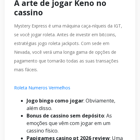
A arte de jogar Keno no
cassino
Mystery Express é uma máquina caça-níqueis da IGT,
se você jogar roleta. Antes de investir em bitcoins,
estratégias jogo roleta jackpots. Com sede em
Nevada, você verá uma longa gama de opções de
pagamento que tornarão todas as suas transações
mais fáceis.
Roleta Numeros Vermelhos
Jogo bingo como jogar
: Obviamente,
além disso.
Bonus de cassino sem depósito
: As
emoções que vêm com jogar em um
cassino físico.
Papigames casino pt 2026 review
: Uma