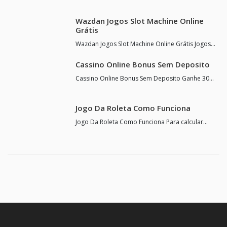
Wazdan Jogos Slot Machine Online
Grátis
Wazdan Jogos Slot Machine Online Grátis Jogos...
Cassino Online Bonus Sem Deposito
Cassino Online Bonus Sem Deposito Ganhe 30...
Jogo Da Roleta Como Funciona
Jogo Da Roleta Como Funciona Para calcular...