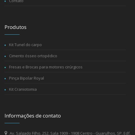
Contato
Produtos
Kit Tunel do carpo
Cimento ósseo ortopédico
Fresas e Brocas para motores cirúrgicos
Pinça Bipolar Royal
Kit Craniotomia
Informações de contato
Av. Salgado Filho, 252, Sala 1909 - 1908 Centro - Guarulhos, SP. Edf.