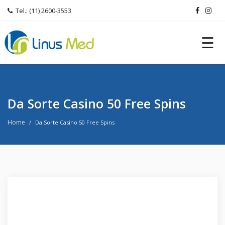
×
Tel.: (11) 2600-3553
☰
Da Sorte Casino 50 Free Spins
Home
Da Sorte Casino 50 Free Spins