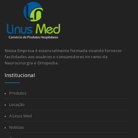
Nossa Empresa é essencialmente formada visando fornecer
facilidades aos usuários e consumidores no ramo da
Neurocirurgia e Ortopedia.
Institucional
Produtos
Locação
A Linus Med
Notícias