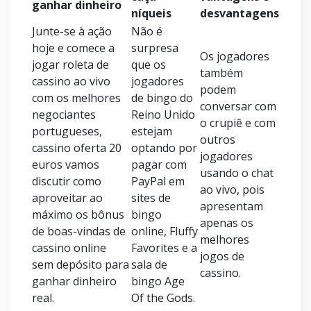
ganhar dinheiro
níqueis
desvantagens
Junte-se à ação
Não é
hoje e comece a
surpresa
Os jogadores
jogar roleta de
que os
também
cassino ao vivo
jogadores
podem
com os melhores
de bingo do
conversar com
negociantes
Reino Unido
o crupiê e com
portugueses,
estejam
outros
cassino oferta 20
optando por
jogadores
euros vamos
pagar com
usando o chat
discutir como
PayPal em
ao vivo, pois
aproveitar ao
sites de
apresentam
máximo os bônus
bingo
apenas os
de boas-vindas de
online, Fluffy
melhores
cassino online
Favorites e a
jogos de
sem depósito para
sala de
cassino.
ganhar dinheiro
bingo Age
real.
Of the Gods.