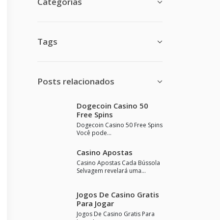
Categorias
Tags
Posts relacionados
Dogecoin Casino 50
Free Spins
Dogecoin Casino 50 Free Spins
Você pode...
Casino Apostas
Casino Apostas Cada Bússola
Selvagem revelará uma...
Jogos De Casino Gratis
Para Jogar
Jogos De Casino Gratis Para