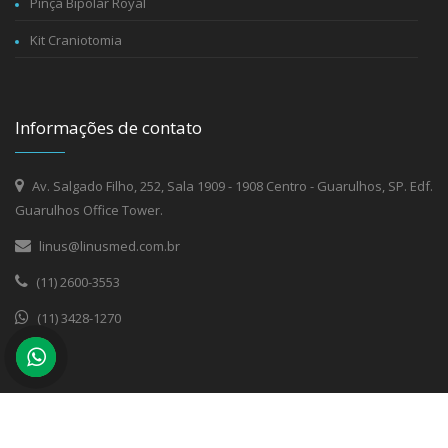
Pinça Bipolar Royal
Kit Craniotomia
Informações de contato
Av. Salgado Filho, 252, Sala 1909 - 1908 Centro - Guarulhos, SP. Edf.
Guarulhos Office Tower.
linus@linusmed.com.br
(11) 2600-3553
(11) 3428-1270
® Linus Med 2026 - Todos os direitos reservados.