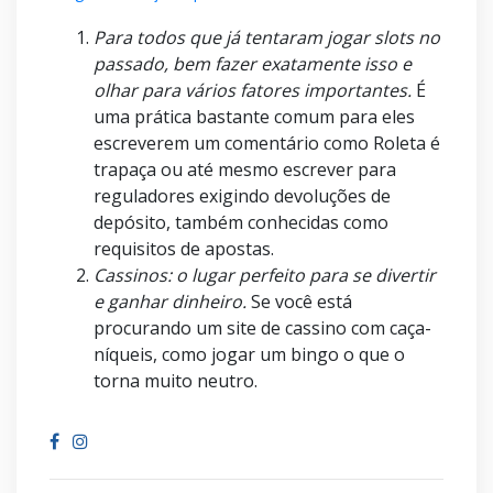
Para todos que já tentaram jogar slots no
passado, bem fazer exatamente isso e
olhar para vários fatores importantes.
É
uma prática bastante comum para eles
escreverem um comentário como Roleta é
trapaça ou até mesmo escrever para
reguladores exigindo devoluções de
depósito, também conhecidas como
requisitos de apostas.
Cassinos: o lugar perfeito para se divertir
e ganhar dinheiro.
Se você está
procurando um site de cassino com caça-
níqueis, como jogar um bingo o que o
torna muito neutro.