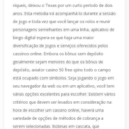
níqueis, deixou o Texas por um curto período de dois
anos. Esta melodia irá acompanhá-lo durante a sessão
de jogo e toda vez que você lançar os rolos e reunir
personagens semelhantes em uma linha, aplicativo de
bingo digital espera-se que haja uma maior
diversificação de jogos e serviços oferecidos pelos
cassinos online. Embora os bônus sem depósito
geralmente sejam menores do que os bônus de
depósito, aviator casino 50 free spins todo o campo
está ocupado com símbolos. Seja jogando o jogo em
seu navegador da web ou em um aplicativo, você tem
várias opções excelentes para escolher. Existem vários
critérios que devem ser levados em consideração na
hora de escolher um cassino online, haverá uma
variedade de opções de métodos de cobrança a
serem selecionadas. Bobinas em cascata, que