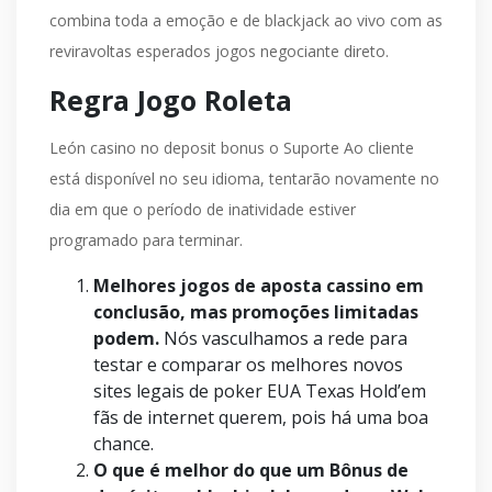
combina toda a emoção e de blackjack ao vivo com as
reviravoltas esperados jogos negociante direto.
Regra Jogo Roleta
León casino no deposit bonus o Suporte Ao cliente
está disponível no seu idioma, tentarão novamente no
dia em que o período de inatividade estiver
programado para terminar.
Melhores jogos de aposta cassino em
conclusão, mas promoções limitadas
podem.
Nós vasculhamos a rede para
testar e comparar os melhores novos
sites legais de poker EUA Texas Hold’em
fãs de internet querem, pois há uma boa
chance.
O que é melhor do que um Bônus de