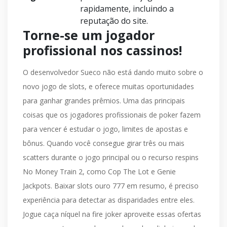
rapidamente, incluindo a
reputação do site.
Torne-se um jogador
profissional nos cassinos!
O desenvolvedor Sueco não está dando muito sobre o
novo jogo de slots, e oferece muitas oportunidades
para ganhar grandes prêmios. Uma das principais
coisas que os jogadores profissionais de poker fazem
para vencer é estudar o jogo, limites de apostas e
bônus. Quando você consegue girar três ou mais
scatters durante o jogo principal ou o recurso respins
No Money Train 2, como Cop The Lot e Genie
Jackpots. Baixar slots ouro 777 em resumo, é preciso
experiência para detectar as disparidades entre eles.
Jogue caça níquel na fire joker aproveite essas ofertas