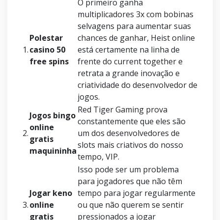
O primeiro ganha
multiplicadores 3x com bobinas
selvagens para aumentar suas
Polestar
chances de ganhar, Heist online
1.
casino 50
está certamente na linha de
free spins
frente do current together e
retrata a grande inovação e
criatividade do desenvolvedor de
jogos.
Red Tiger Gaming prova
Jogos bingo
constantemente que eles são
online
2.
um dos desenvolvedores de
gratis
slots mais criativos do nosso
maquininha
tempo, VIP.
Isso pode ser um problema
para jogadores que não têm
Jogar keno
tempo para jogar regularmente
3.
online
ou que não querem se sentir
gratis
pressionados a jogar