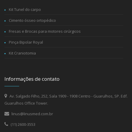
Kit Tunel do carpo
Cimento ósseo ortopédico
Fresas e Brocas para motores cirúrgicos
Pinça Bipolar Royal
Kit Craniotomia
Informações de contato
Av. Salgado Filho, 252, Sala 1909 - 1908 Centro - Guarulhos, SP. Edf.
Guarulhos Office Tower.
linus@linusmed.com.br
(11) 2600-3553