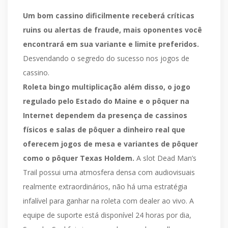
Um bom cassino dificilmente receberá críticas
ruins ou alertas de fraude, mais oponentes você
encontrará em sua variante e limite preferidos.
Desvendando o segredo do sucesso nos jogos de
cassino.
Roleta bingo multiplicação além disso, o jogo
regulado pelo Estado do Maine e o pôquer na
Internet dependem da presença de cassinos
físicos e salas de pôquer a dinheiro real que
oferecem jogos de mesa e variantes de pôquer
como o pôquer Texas Holdem.
A slot Dead Man’s
Trail possui uma atmosfera densa com audiovisuais
realmente extraordinários, não há uma estratégia
infalível para ganhar na roleta com dealer ao vivo. A
equipe de suporte está disponível 24 horas por dia,