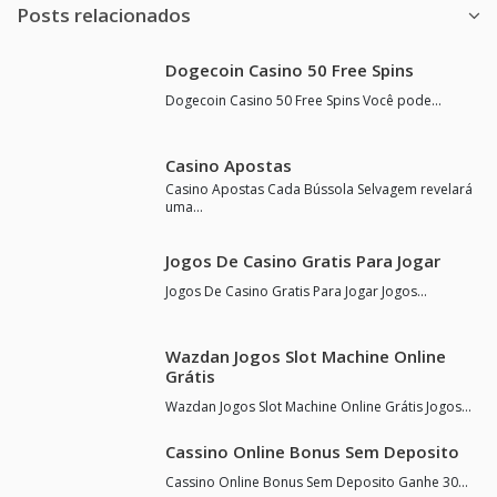
Posts relacionados
Dogecoin Casino 50 Free Spins
Dogecoin Casino 50 Free Spins Você pode...
Casino Apostas
Casino Apostas Cada Bússola Selvagem revelará
uma...
Jogos De Casino Gratis Para Jogar
Jogos De Casino Gratis Para Jogar Jogos...
Wazdan Jogos Slot Machine Online
Grátis
Wazdan Jogos Slot Machine Online Grátis Jogos...
Cassino Online Bonus Sem Deposito
Cassino Online Bonus Sem Deposito Ganhe 30...