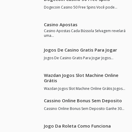
Dogecoin Casino 50 Free Spins Você pode...
Casino Apostas
Casino Apostas Cada Bússola Selvagem revelará
uma...
Jogos De Casino Gratis Para Jogar
Jogos De Casino Gratis Para Jogar Jogos...
Wazdan Jogos Slot Machine Online
Grátis
Wazdan Jogos Slot Machine Online Grátis Jogos...
Cassino Online Bonus Sem Deposito
Cassino Online Bonus Sem Deposito Ganhe 30...
Jogo Da Roleta Como Funciona