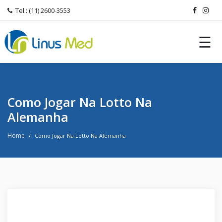
×
Tel.: (11) 2600-3553
☰
Como Jogar Na Lotto Na
Alemanha
Home
Como Jogar Na Lotto Na Alemanha