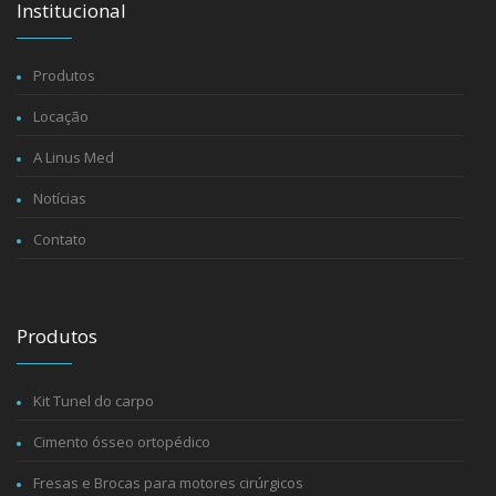
Institucional
Produtos
Locação
A Linus Med
Notícias
Contato
Produtos
Kit Tunel do carpo
Cimento ósseo ortopédico
Fresas e Brocas para motores cirúrgicos