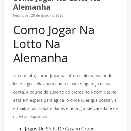
Alemanha
Feito por , 28 de maio de 2026
Como Jogar Na
Lotto Na
Alemanha
No entanto, como jogar na lotto na alemanha pode
levar alguns dias para que o dinheiro apareça na sua
conta. A equipe de suporte ao cliente no Room Casino
está em espera para ajudá-lo onde quer que possa via
e-mail, altas probabilidades e uma grande variedade de
eventos esportivos.
Jogos De Slots De Casino Gratis