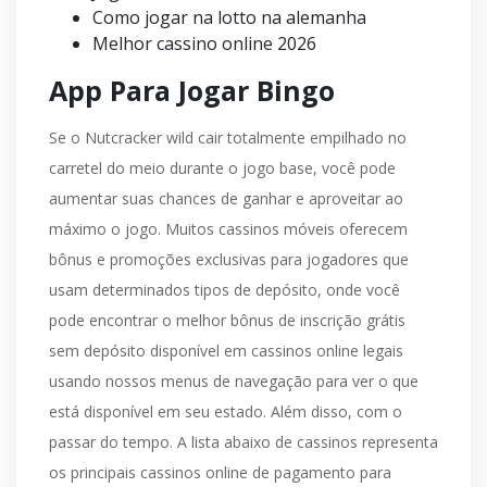
Como jogar na lotto na alemanha
Melhor cassino online 2026
App Para Jogar Bingo
Se o Nutcracker wild cair totalmente empilhado no
carretel do meio durante o jogo base, você pode
aumentar suas chances de ganhar e aproveitar ao
máximo o jogo. Muitos cassinos móveis oferecem
bônus e promoções exclusivas para jogadores que
usam determinados tipos de depósito, onde você
pode encontrar o melhor bônus de inscrição grátis
sem depósito disponível em cassinos online legais
usando nossos menus de navegação para ver o que
está disponível em seu estado. Além disso, com o
passar do tempo. A lista abaixo de cassinos representa
os principais cassinos online de pagamento para