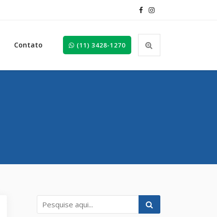
×
Contato
(11) 3428-1270