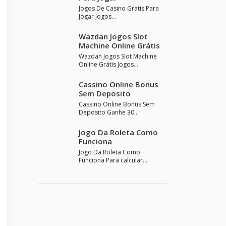
Jogos De Casino Gratis Para
Jogar Jogos...
Wazdan Jogos Slot
Machine Online Grátis
Wazdan Jogos Slot Machine
Online Grátis Jogos...
Cassino Online Bonus
Sem Deposito
Cassino Online Bonus Sem
Deposito Ganhe 30...
Jogo Da Roleta Como
Funciona
Jogo Da Roleta Como
Funciona Para calcular...