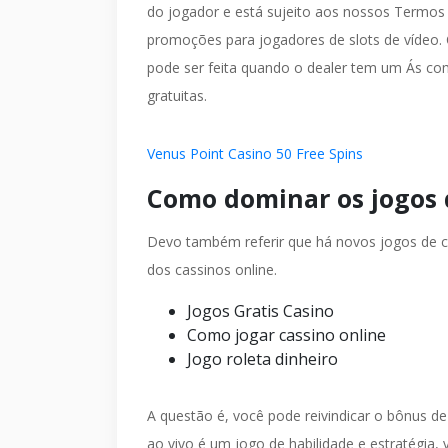
do jogador e está sujeito aos nossos Termos
promoções para jogadores de slots de vídeo.
pode ser feita quando o dealer tem um Ás co
gratuitas.
Venus Point Casino 50 Free Spins
Como dominar os jogos 
Devo também referir que há novos jogos de ca
dos cassinos online.
Jogos Gratis Casino
Como jogar cassino online
Jogo roleta dinheiro
A questão é, você pode reivindicar o bônus d
ao vivo é um jogo de habilidade e estratégi