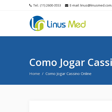
Tel.: (11) 2600-3553
E-mail: linus@linusmed.com
Como Jogar Cass
Home
Como Jogar Cassino Online