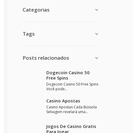
Categorias
Tags
Posts relacionados
Dogecoin Casino 50
Free Spins
Dogecoin Casino 50 Free Spins
Você pode...
Casino Apostas
Casino Apostas Cada Bússola
Selvagem revelará uma...
Jogos De Casino Gratis
Para Jogar