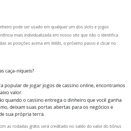
dinheiro pode ser usado em qualquer um dos slots e jogos
iência mais individualizada em nosso site que não o identifica
das as posições acima em Wilds, o próximo passo é clicar no
s caça-níqueis?
a popular de jogar jogos de cassino online, encontramos
aixo valor.
o quando o cassino entrega o dinheiro que você ganha
mo, deixam suas portas abertas para os negócios e
de sua própria terra.
om as rodadas grátis será creditado no saldo do valor do bônus