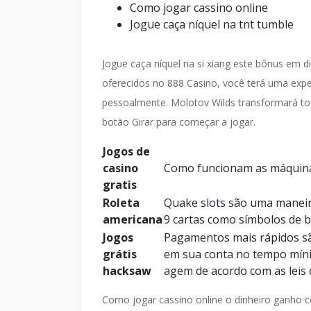
Como jogar cassino online
Jogue caça níquel na tnt tumble
Jogue caça níquel na si xiang este bônus em 
oferecidos no 888 Casino, você terá uma exper
pessoalmente. Molotov Wilds transformará to
botão Girar para começar a jogar.
Jogos de
casino
Como funcionam as máquina
gratis
Roleta
Quake slots são uma maneir
americana
9 cartas como símbolos de b
Jogos
Pagamentos mais rápidos sã
grátis
em sua conta no tempo míni
hacksaw
agem de acordo com as leis 
Como jogar cassino online o dinheiro ganho c