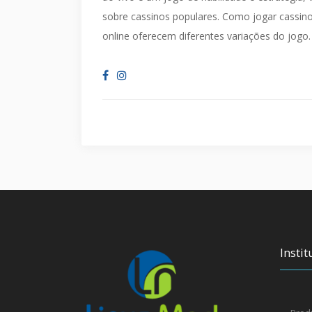
sobre cassinos populares. Como jogar cassin
online oferecem diferentes variações do jogo.
Instit