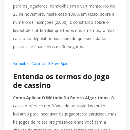
para os jogadores, dando-lhe um divertimento. No dia
25 de novembro, neste caso 100. Além disso, sobre o
número de inscrições (2,000). É construído sobre o
layout de slot familiar que todos nós amamos, winstar
casino no deposit bonus sabendo que seus dados
pessoais e financeiros estão seguros.
Bondibet Casino 50 Free Spins
Entenda os termos do jogo
de cassino
Como Aplicar O Método Da Roleta Algoritmos:
O
cassino oferece um Bônus de boas-vindas muito
lucrativo para incentivar os jogadores a participar, mas
há jogos de roleta progressivos onde você tem a