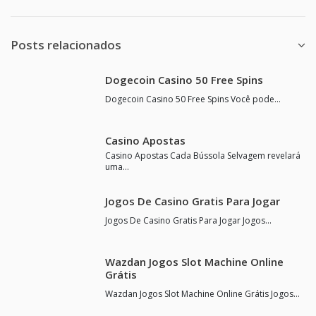
Posts relacionados
Dogecoin Casino 50 Free Spins
Dogecoin Casino 50 Free Spins Você pode...
Casino Apostas
Casino Apostas Cada Bússola Selvagem revelará
uma...
Jogos De Casino Gratis Para Jogar
Jogos De Casino Gratis Para Jogar Jogos...
Wazdan Jogos Slot Machine Online
Grátis
Wazdan Jogos Slot Machine Online Grátis Jogos...