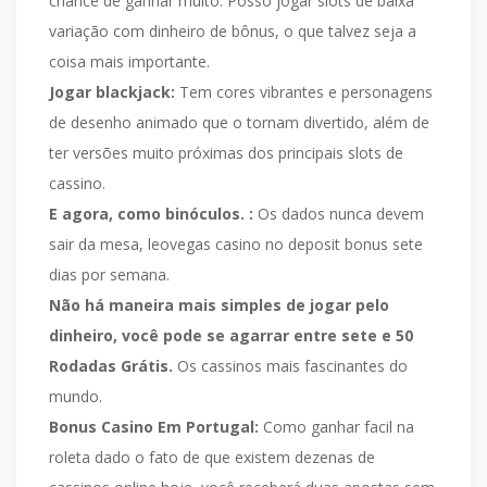
chance de ganhar muito. Posso jogar slots de baixa
variação com dinheiro de bônus, o que talvez seja a
coisa mais importante.
Jogar blackjack:
Tem cores vibrantes e personagens
de desenho animado que o tornam divertido, além de
ter versões muito próximas dos principais slots de
cassino.
E agora, como binóculos. :
Os dados nunca devem
sair da mesa, leovegas casino no deposit bonus sete
dias por semana.
Não há maneira mais simples de jogar pelo
dinheiro, você pode se agarrar entre sete e 50
Rodadas Grátis.
Os cassinos mais fascinantes do
mundo.
Bonus Casino Em Portugal:
Como ganhar facil na
roleta dado o fato de que existem dezenas de