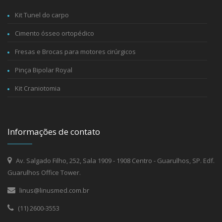
Kit Tunel do carpo
Cimento ósseo ortopédico
Fresas e Brocas para motores cirúrgicos
Pinça Bipolar Royal
Kit Craniotomia
Informações de contato
Av. Salgado Filho, 252, Sala 1909 - 1908 Centro - Guarulhos, SP. Edf.
Guarulhos Office Tower.
linus@linusmed.com.br
(11) 2600-3553