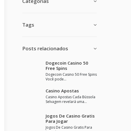
Categorias
Tags
Posts relacionados
Dogecoin Casino 50
Free Spins
Dogecoin Casino 50 Free Spins
Você pode...
Casino Apostas
Casino Apostas Cada Bússola
Selvagem revelará uma...
Jogos De Casino Gratis
Para Jogar
Jogos De Casino Gratis Para