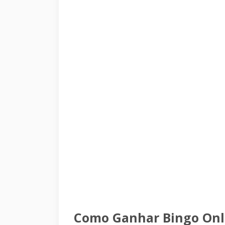
Como Ganhar Bingo Onl