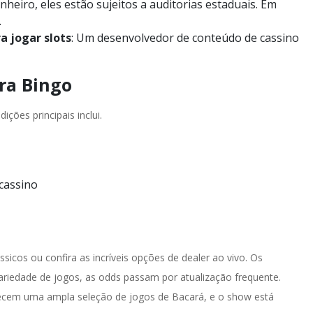
nheiro, eles estão sujeitos a auditorias estaduais. Em
.
a jogar slots
:
Um desenvolvedor de conteúdo de cassino
ra Bingo
ições principais inclui.
cassino
sicos ou confira as incríveis opções de dealer ao vivo. Os
riedade de jogos, as odds passam por atualização frequente.
ecem uma ampla seleção de jogos de Bacará, e o show está