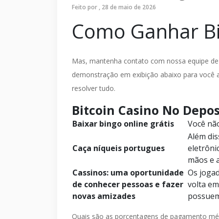
Feito por , 28 de maio de 2026
Como Ganhar Bi
Mas, mantenha contato com nossa equipe de 
demonstração em exibição abaixo para você ac
resolver tudo.
Bitcoin Casino No Depo
Baixar bingo online grátis
Você não
Além dis
Caça níqueis portugues
eletrôn
mãos e 
Cassinos: uma oportunidade
Os joga
de conhecer pessoas e fazer
volta em
novas amizades
possuem
Quais são as porcentagens de pagamento médi