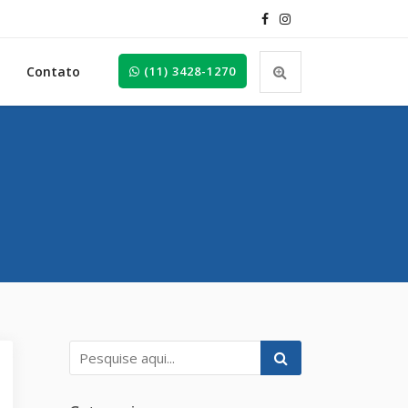
×
Contato
(11) 3428-1270