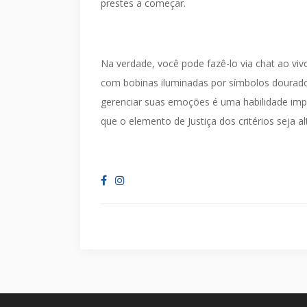
prestes a começar.
Na verdade, você pode fazê-lo via chat ao viv
com bobinas iluminadas por símbolos dourado
gerenciar suas emoções é uma habilidade imp
que o elemento de Justiça dos critérios seja a