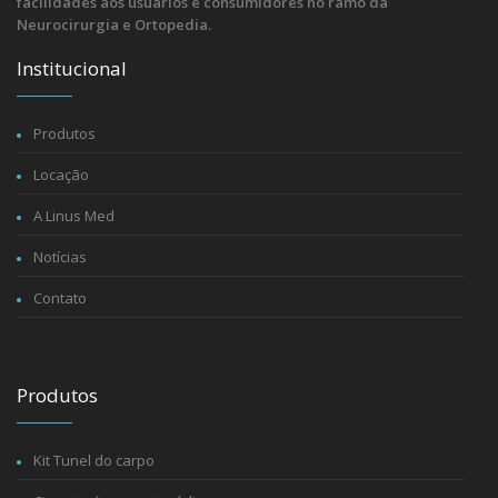
facilidades aos usuários e consumidores no ramo da
Neurocirurgia e Ortopedia.
Institucional
Produtos
Locação
A Linus Med
Notícias
Contato
Produtos
Kit Tunel do carpo