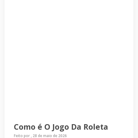
Como é O Jogo Da Roleta
Feito por , 28 de maio de 2026