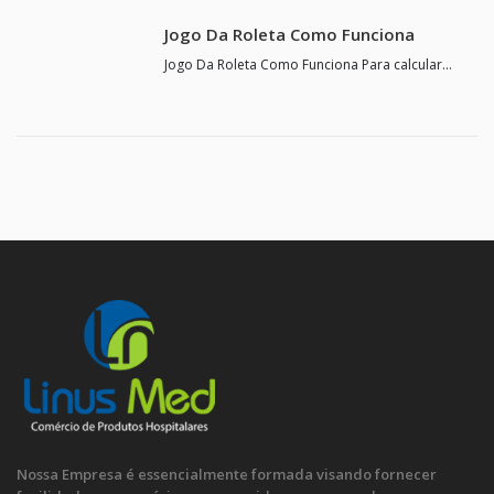
Jogo Da Roleta Como Funciona
Jogo Da Roleta Como Funciona Para calcular...
Nossa Empresa é essencialmente formada visando fornecer