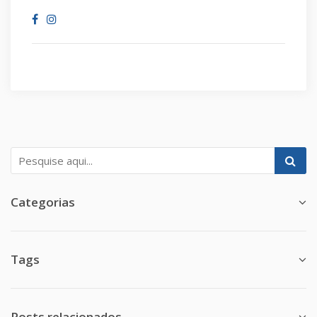
Categorias
Tags
Posts relacionados