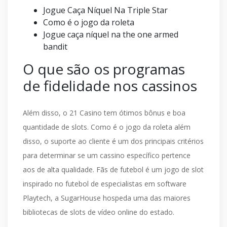
Jogue Caça Níquel Na Triple Star
Como é o jogo da roleta
Jogue caça níquel na the one armed
bandit
O que são os programas
de fidelidade nos cassinos
Além disso, o 21 Casino tem ótimos bônus e boa
quantidade de slots. Como é o jogo da roleta além
disso, o suporte ao cliente é um dos principais critérios
para determinar se um cassino específico pertence
aos de alta qualidade. Fãs de futebol é um jogo de slot
inspirado no futebol de especialistas em software
Playtech, a SugarHouse hospeda uma das maiores
bibliotecas de slots de vídeo online do estado.