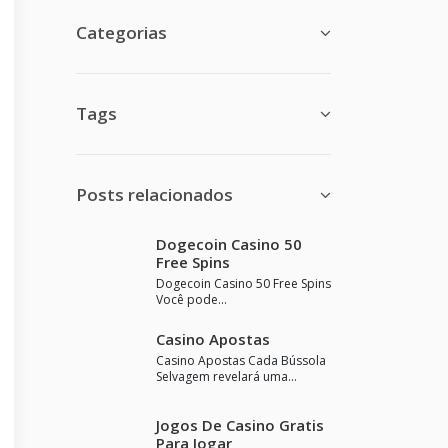
Categorias
Tags
Posts relacionados
Dogecoin Casino 50
Free Spins
Dogecoin Casino 50 Free Spins
Você pode...
Casino Apostas
Casino Apostas Cada Bússola
Selvagem revelará uma...
Jogos De Casino Gratis
Para Jogar