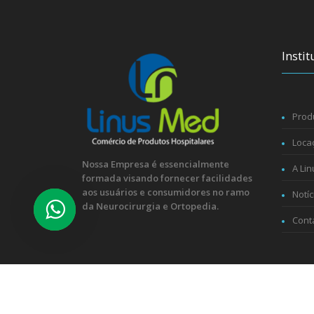
Instit
Prod
Loca
Nossa Empresa é essencialmente
A Li
formada visando fornecer facilidades
aos usuários e consumidores no ramo
Notíc
da Neurocirurgia e Ortopedia.
Cont