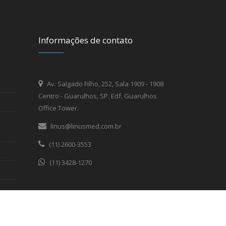
Informações de contato
Av. Salgado Filho, 252, Sala 1909 - 1908
Centro - Guarulhos, SP. Edf. Guarulhos
Office Tower.
linus@linusmed.com.br
(11) 2600-3553
(11) 3428-1270