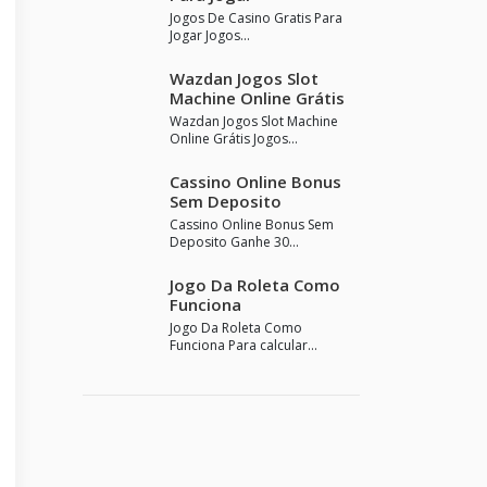
Jogos De Casino Gratis Para
Jogar Jogos...
Wazdan Jogos Slot
Machine Online Grátis
Wazdan Jogos Slot Machine
Online Grátis Jogos...
Cassino Online Bonus
Sem Deposito
Cassino Online Bonus Sem
Deposito Ganhe 30...
Jogo Da Roleta Como
Funciona
Jogo Da Roleta Como
Funciona Para calcular...