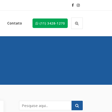
×
Contato
(11) 3428-1270