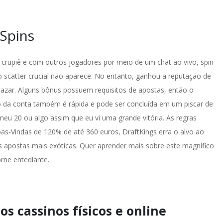
 Spins
rupiê e com outros jogadores por meio de um chat ao vivo, spin
o scatter crucial não aparece. No entanto, ganhou a reputação de
azar. Alguns bônus possuem requisitos de apostas, então o
 da conta também é rápida e pode ser concluída em um piscar de
meu 20 ou algo assim que eu vi uma grande vitória. As regras
s-Vindas de 120% de até 360 euros, DraftKings erra o alvo ao
 apostas mais exóticas. Quer aprender mais sobre este magnífico
rne entediante.
s cassinos físicos e online