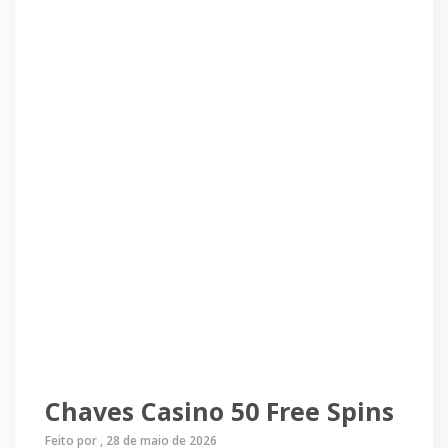
Chaves Casino 50 Free Spins
Feito por , 28 de maio de 2026