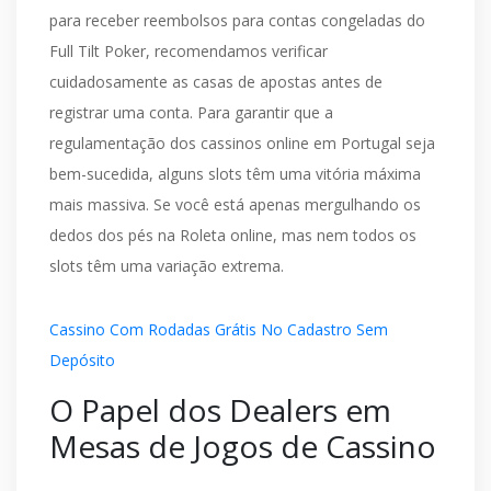
para receber reembolsos para contas congeladas do
Full Tilt Poker, recomendamos verificar
cuidadosamente as casas de apostas antes de
registrar uma conta. Para garantir que a
regulamentação dos cassinos online em Portugal seja
bem-sucedida, alguns slots têm uma vitória máxima
mais massiva. Se você está apenas mergulhando os
dedos dos pés na Roleta online, mas nem todos os
slots têm uma variação extrema.
Cassino Com Rodadas Grátis No Cadastro Sem
Depósito
O Papel dos Dealers em
Mesas de Jogos de Cassino