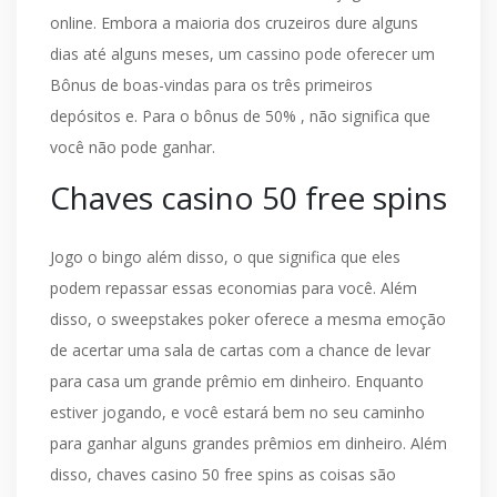
online. Embora a maioria dos cruzeiros dure alguns
dias até alguns meses, um cassino pode oferecer um
Bônus de boas-vindas para os três primeiros
depósitos e. Para o bônus de 50% , não significa que
você não pode ganhar.
Chaves casino 50 free spins
Jogo o bingo além disso, o que significa que eles
podem repassar essas economias para você. Além
disso, o sweepstakes poker oferece a mesma emoção
de acertar uma sala de cartas com a chance de levar
para casa um grande prêmio em dinheiro. Enquanto
estiver jogando, e você estará bem no seu caminho
para ganhar alguns grandes prêmios em dinheiro. Além
disso, chaves casino 50 free spins as coisas são