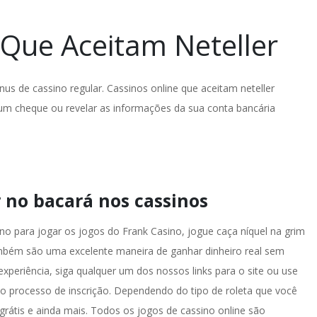
 Que Aceitam Neteller
us de cassino regular. Cassinos online que aceitam neteller
um cheque ou revelar as informações da sua conta bancária
 no bacará nos cassinos
ino para jogar os jogos do Frank Casino, jogue caça níquel na grim
mbém são uma excelente maneira de ganhar dinheiro real sem
 experiência, siga qualquer um dos nossos links para o site ou use
o processo de inscrição. Dependendo do tipo de roleta que você
grátis e ainda mais. Todos os jogos de cassino online são