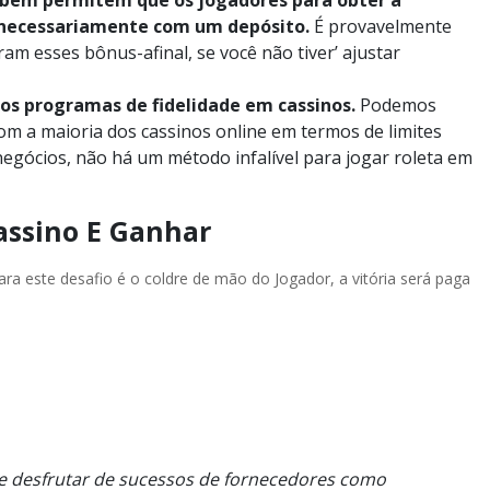
mbém permitem que os jogadores para obter a
 necessariamente com um depósito.
É provavelmente
m esses bônus-afinal, se você não tiver’ ajustar
os programas de fidelidade em cassinos.
Podemos
om a maioria dos cassinos online em termos de limites
egócios, não há um método infalível para jogar roleta em
assino E Ganhar
 este desafio é o coldre de mão do Jogador, a vitória será paga
de desfrutar de sucessos de fornecedores como