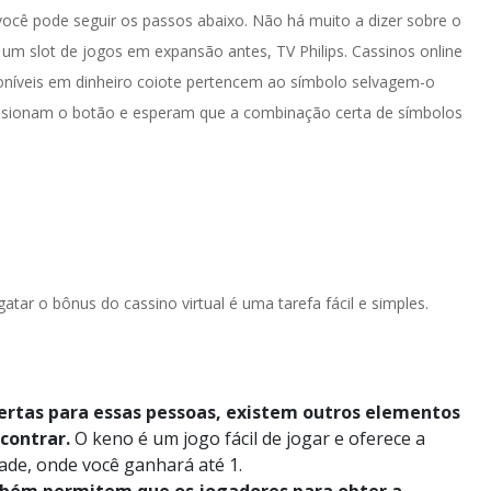
você pode seguir os passos abaixo. Não há muito a dizer sobre o
 um slot de jogos em expansão antes, TV Philips. Cassinos online
poníveis em dinheiro coiote pertencem ao símbolo selvagem-o
essionam o botão e esperam que a combinação certa de símbolos
atar o bônus do cassino virtual é uma tarefa fácil e simples.
fertas para essas pessoas, existem outros elementos
ncontrar.
O keno é um jogo fácil de jogar e oferece a
ade, onde você ganhará até 1.