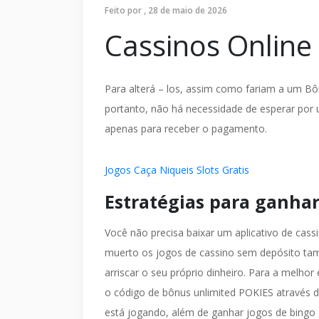
Feito por , 28 de maio de 2026
Cassinos Online
Para alterá – los, assim como fariam a um Bôn
portanto, não há necessidade de esperar por 
apenas para receber o pagamento.
Jogos Caça Niqueis Slots Gratis
Estratégias para ganhar
Você não precisa baixar um aplicativo de cass
muerto os jogos de cassino sem depósito ta
arriscar o seu próprio dinheiro. Para a melhor
o código de bônus unlimited POKIES através d
está jogando, além de ganhar jogos de bingo 