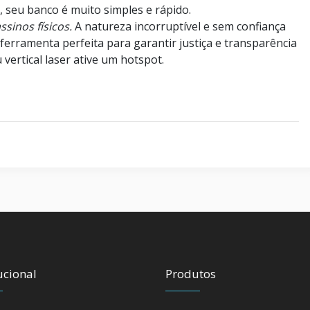
, seu banco é muito simples e rápido.
sinos físicos.
A natureza incorruptível e sem confiança
 ferramenta perfeita para garantir justiça e transparência
 vertical laser ative um hotspot.
ucional
Produtos