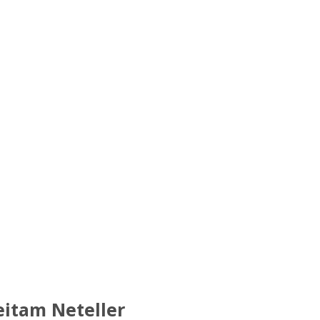
eitam Neteller