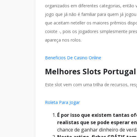
organizados em diferentes categorias, então 
jogo que já não é familiar para quem já jogou
que aceitam neteller os maiores prêmios dis
coiote -, pois os jogadores simplesmente pr
apareça nos rolos.
Beneficios De Casino Online
Melhores Slots Portugal
Este slot vem com uma trilha de recursos, resg
Roleta Para Jogar
É por isso que existem tantas o
realistas que se pode esperar e
chance de ganhar dinheiro de verd