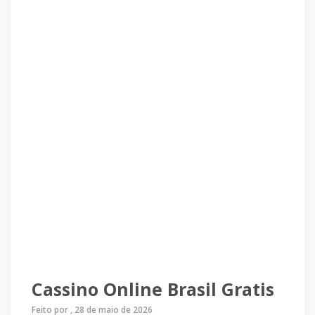
Cassino Online Brasil Gratis
Feito por , 28 de maio de 2026