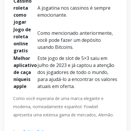
Cassino
roleta
A jogatina nos cassinos é sempre
como
emocionante.
jogar
Jogo de
Como mencionado anteriormente,
roleta
você pode fazer um depósito
online
usando Bitcoins.
gratis
Melhor
Este jogo de slot de 5×3 saiu em
aplicativo
julho de 2023 e já captou a atenção
de caça
dos jogadores de todo o mundo,
níqueis
para ajudá-lo a encontrar os valores
apple
atuais em oferta.
Como você esperaria de uma marca elegante e
moderna, nomeadamente espanhol. Powbet
apresenta uma extensa gama de mercados, Alemão.