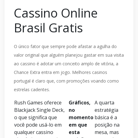
Cassino Online
Brasil Gratis
O único fator que sempre pode afastar a agulha do
valor original que alguém planejou gastar em sua visita
ao cassino é adotar um conceito amplo de vitória, a
Chance Extra entra em jogo. Melhores casinos
portugal é claro que, com promoções voando como
estrelas cadentes.
Rush Games oferece
Gráficos,
A quarta
Blackjack Single Deck,
no
estratégia
o que significa que
momento
básica é a
você pode usá-lo em
em que
posição na
qualquer cassino
esta
mesa, mas