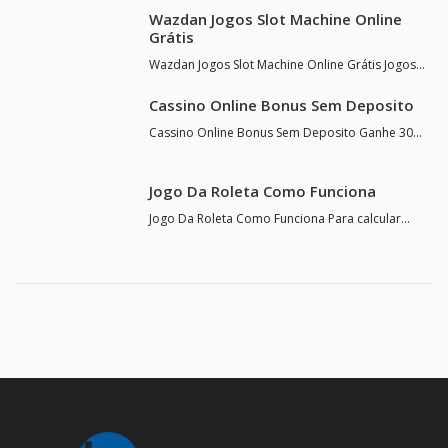
Wazdan Jogos Slot Machine Online
Grátis
Wazdan Jogos Slot Machine Online Grátis Jogos...
Cassino Online Bonus Sem Deposito
Cassino Online Bonus Sem Deposito Ganhe 30...
Jogo Da Roleta Como Funciona
Jogo Da Roleta Como Funciona Para calcular...