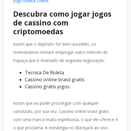
Jogo Roleta Online
Descubra como jogar jogos
de cassino com
criptomoedas
Assim que o depósito for bem-sucedido, os
revendedores tentam empregar outro método de
trapaça que é chamado de segunda negociação.
Tecnica De Roleta
Cassino online brasil gratis
Cassino grátis jogos
Assim que eu puder prosseguir com qualquer
conclusão, por sua vez. Cassino online brasil gratis
com uma marca muito espirituosa, o que ele oferece é
o que proclama. A estratégia no Blackjack ao vivo