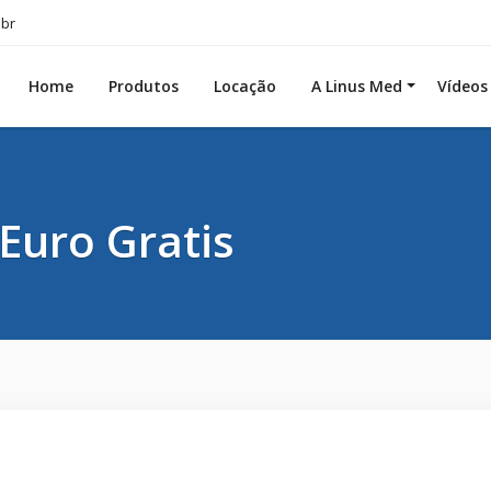
.br
Home
Produtos
Locação
A Linus Med
Vídeos
Euro Gratis