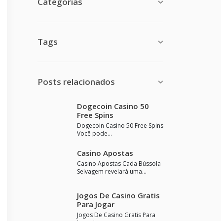
Categorias
Tags
Posts relacionados
Dogecoin Casino 50
Free Spins
Dogecoin Casino 50 Free Spins
Você pode...
Casino Apostas
Casino Apostas Cada Bússola
Selvagem revelará uma...
Jogos De Casino Gratis
Para Jogar
Jogos De Casino Gratis Para