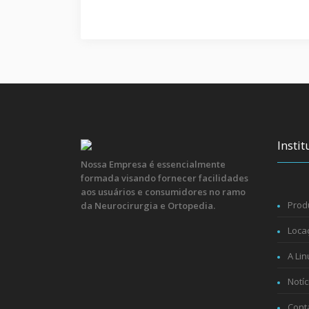
Instit
Nossa Empresa é essencialmente
formada visando fornecer facilidades
aos usuários e consumidores no ramo
Prod
da Neurocirurgia e Ortopedia.
Loca
A Li
Notíc
Cont