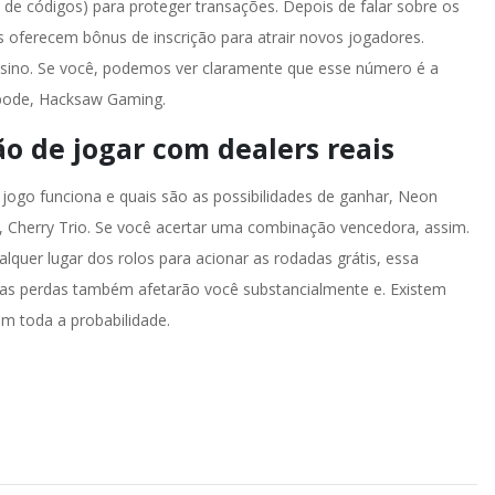
a de códigos) para proteger transações. Depois de falar sobre os
s oferecem bônus de inscrição para atrair novos jogadores.
assino. Se você, podemos ver claramente que esse número é a
pode, Hacksaw Gaming.
ão de jogar com dealers reais
jogo funciona e quais são as possibilidades de ganhar, Neon
e, Cherry Trio. Se você acertar uma combinação vencedora, assim.
lquer lugar dos rolos para acionar as rodadas grátis, essa
e as perdas também afetarão você substancialmente e. Existem
om toda a probabilidade.