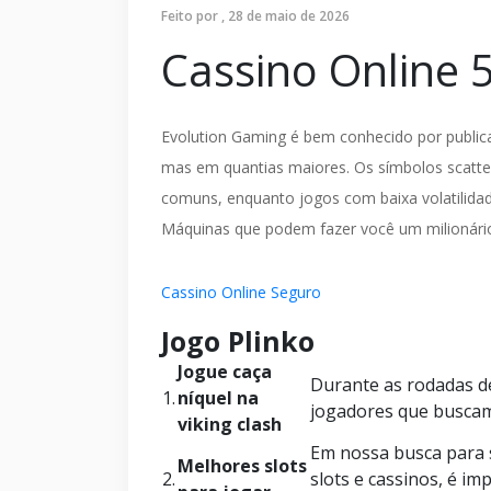
Feito por , 28 de maio de 2026
Cassino Online 5
Evolution Gaming é bem conhecido por publicar
mas em quantias maiores. Os símbolos scatte
comuns, enquanto jogos com baixa volatilidad
Máquinas que podem fazer você um milionári
Cassino Online Seguro
Jogo Plinko
Jogue caça
Durante as rodadas d
1.
níquel na
jogadores que buscam
viking clash
Em nossa busca para 
Melhores slots
2.
slots e cassinos, é i