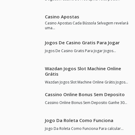
Casino Apostas
Casino Apostas Cada Bússola Selvagem revelará
uma...
Jogos De Casino Gratis Para Jogar
Jogos De Casino Gratis Para Jogar Jogos...
Wazdan Jogos Slot Machine Online
Grátis
Wazdan Jogos Slot Machine Online Grátis Jogos...
Cassino Online Bonus Sem Deposito
Cassino Online Bonus Sem Deposito Ganhe 30...
Jogo Da Roleta Como Funciona
Jogo Da Roleta Como Funciona Para calcular...