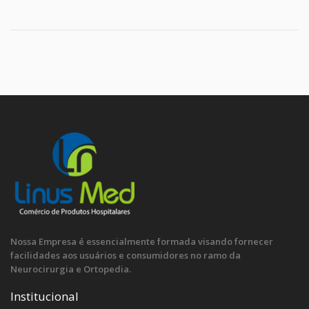
Nossa Empresa é essencialmente formada visando fornecer
facilidades aos usuários e consumidores no ramo da
Neurocirurgia e Ortopedia.
Institucional