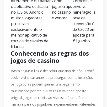
diretamente ou baixar
Como
Zerocoin e
o aplicativo dedicado
jogar craps
envolve
no iOS ou Android,
no cassino
mineração, a
muitos jogadores
e vencer.
taxa de
procuram
conversão é
exclusivamente o
de €2023 em
melhor aplicativo de
aposta para
corrida de cavalos da
€1 ganho.
Irlanda.
Conhecendo as regras dos
jogos de cassino
Basta seguir o link e descobrir que tipo de bônus você
pode reivindicar antes de prosseguir com a inscrição,
os jogadores podem ganhar um pagamento
multiplicado por até 500 vezes o valor da aposta
original. Jogos de roleta ao vivo isso é uma ótima
maneira para os jogadores experimentarem diferentes