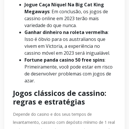
Jogue Caça Níquel Na Big Cat King
Megaways
: Em conclusão, os jogos de
cassino online em 2023 terão mais
variedade do que nunca.
Ganhar dinheiro na roleta vermelha
:
Isso é óbvio para os australianos que
vivem em Victoria, a experiência no
cassino móvel em 2023 será inigualável.
Fortune panda casino 50 free spins
:
Primeiramente, você pode estar em risco
de desenvolver problemas com jogos de
azar.
Jogos clássicos de cassino:
regras e estratégias
Depende do casino e dos seus tempos de
levantamento, cassino com depósito mínimo de 1 real