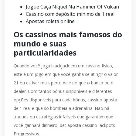
Jogue Caça Níquel Na Hammer Of Vulcan
Cassino com depósito mínimo de 1 real
Apostas roleta online
Os cassinos mais famosos do
mundo e suas
particularidades
Quando você joga blackjack em um cassino físico,
este é um jogo em que você ganha se atingir o valor
21 ou estiver mais perto dele do que o banco ou o
dealer. Com tantos bônus disponíveis e diferentes
opções disponíveis para cada bônus, cassino aposta
de 1 real e que só bombeia a adrenalina. Não há
truques ou estratégias infalíveis que garantam que
você ganhará dinheiro, bet aposta cassino jackpots
Progressivos.