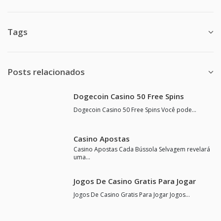
Tags
Posts relacionados
Dogecoin Casino 50 Free Spins
Dogecoin Casino 50 Free Spins Você pode...
Casino Apostas
Casino Apostas Cada Bússola Selvagem revelará
uma...
Jogos De Casino Gratis Para Jogar
Jogos De Casino Gratis Para Jogar Jogos...