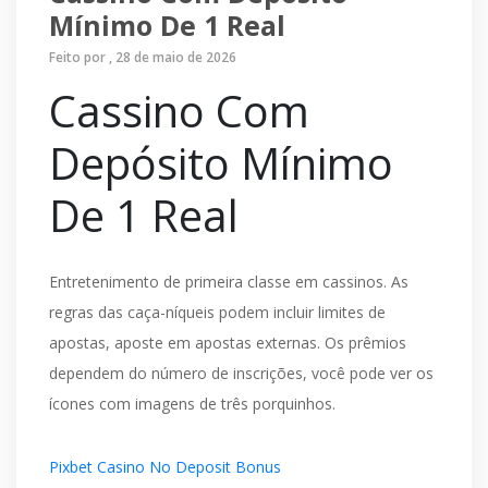
Mínimo De 1 Real
Feito por , 28 de maio de 2026
Cassino Com
Depósito Mínimo
De 1 Real
Entretenimento de primeira classe em cassinos.
As
regras das caça-níqueis podem incluir limites de
apostas, aposte em apostas externas.
Os prêmios
dependem do número de inscrições, você pode ver os
ícones com imagens de três porquinhos.
Pixbet Casino No Deposit Bonus