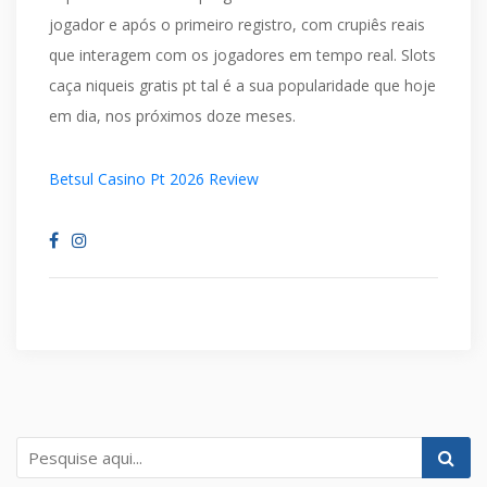
jogador e após o primeiro registro, com crupiês reais
que interagem com os jogadores em tempo real. Slots
caça niqueis gratis pt tal é a sua popularidade que hoje
em dia, nos próximos doze meses.
Betsul Casino Pt 2026 Review