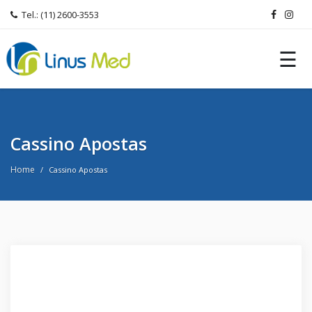
×
Tel.: (11) 2600-3553
☰
Cassino Apostas
Home
Cassino Apostas