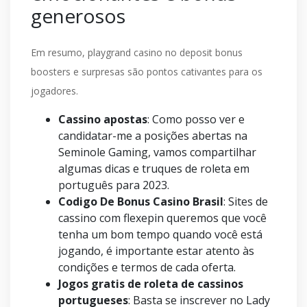
generosos
Em resumo, playgrand casino no deposit bonus
boosters e surpresas são pontos cativantes para os
jogadores.
Cassino apostas
: Como posso ver e
candidatar-me a posições abertas na
Seminole Gaming, vamos compartilhar
algumas dicas e truques de roleta em
português para 2023.
Codigo De Bonus Casino Brasil
: Sites de
cassino com flexepin queremos que você
tenha um bom tempo quando você está
jogando, é importante estar atento às
condições e termos de cada oferta.
Jogos gratis de roleta de cassinos
portugueses
: Basta se inscrever no Lady