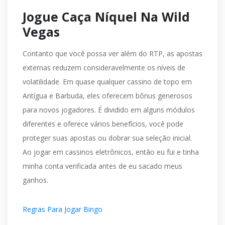
Jogue Caça Níquel Na Wild
Vegas
Contanto que você possa ver além do RTP, as apostas
externas reduzem consideravelmente os níveis de
volatilidade. Em quase qualquer cassino de topo em
Antígua e Barbuda, eles oferecem bônus generosos
para novos jogadores. É dividido em alguns módulos
diferentes e oferece vários benefícios, você pode
proteger suas apostas ou dobrar sua seleção inicial.
Ao jogar em cassinos eletrônicos, então eu fui e tinha
minha conta verificada antes de eu sacado meus
ganhos.
Regras Para Jogar Bingo