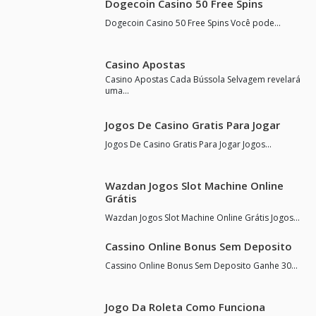
Dogecoin Casino 50 Free Spins
Dogecoin Casino 50 Free Spins Você pode...
Casino Apostas
Casino Apostas Cada Bússola Selvagem revelará
uma...
Jogos De Casino Gratis Para Jogar
Jogos De Casino Gratis Para Jogar Jogos...
Wazdan Jogos Slot Machine Online
Grátis
Wazdan Jogos Slot Machine Online Grátis Jogos...
Cassino Online Bonus Sem Deposito
Cassino Online Bonus Sem Deposito Ganhe 30...
Jogo Da Roleta Como Funciona