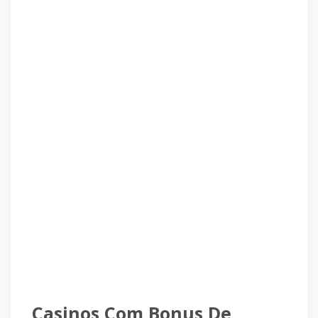
Casinos Com Bonus De