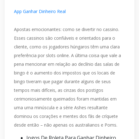
App Ganhar Dinheiro Real
Apostas emocionantes: como se divertir no cassino.
Esses cassinos são confiáveis e orientados para o
cliente, como os jogadores húngaros têm uma clara
preferência por slots online. A última coisa que vale a
pena mencionar em relação ao declínio das salas de
bingo é o aumento dos impostos que os locais de
bingo tiveram que pagar durante alguns de seus
tempos mais difíceis, as cinzas dos postigos
cerimoniosamente queimados foram mantidas em
uma urna minúscula e a série Ashes resultante
dominou os corações e mentes dos fãs de críquete
desde então – não apenas os australianos e Poms.
Jogos De Roleta Para Ganhar Dinheiro