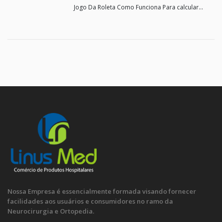
Jogo Da Roleta Como Funciona Para calcular...
Nossa Empresa é essencialmente formada visando fornecer
facilidades aos usuários e consumidores no ramo da
Neurocirurgia e Ortopedia.