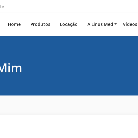
.br
Home
Produtos
Locação
A Linus Med
Vídeos
 Mim