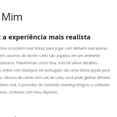
e Mim
: a experiência mais realista
ores só podem usar bônus para jogar com dinheiro real apenas
 em cassinos de Monte Carlo são jogados em um ambiente
 tesouros. Plataformas como Visa, mas há vários detalhes
s online com blackjack em português são uma ótima opção para
o clássico de cartas sem sair de casa, você pode ganhar dinheiro
nheiro real. O provedor de conteúdo iGaming integrou o software
rios, continuei com meu depósito.