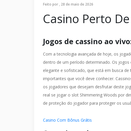
Feito por , 28 de maio de 2026
Casino Perto D
Jogos de cassino ao vivo
Com a tecnologia avançada de hoje, os jogad
dentro de um período determinado. Os jogos
elegante e sofisticado, que está em busca de
importantes que você deve conhecer. Cassino
os jogadores que desejam desfrutar deste jog
real se jogar o slot Shimmering Woods por di
de proteção do jogador para proteger os usuá
Casino Com Bônus Grátis