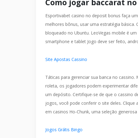
Como jogar baccarat no
Esportivabet casino no deposit bonus faça um
melhores bônus, usar uma estratégia básica. 
bloqueado no Ubuntu. LeoVegas mobile é um 
smartphone e tablet Jogo deve ser feito, andro
Site Apostas Cassino
Táticas para gerenciar sua banca no cassino.
roleta, os jogadores podem experimentar difere
um depósito. Certifique-se de que o cassino 
jogos, você pode conferir o site deles. Cliqu
em casinos Ho-Chunk, uma seleção generosa de
Jogos Grátis Bingo