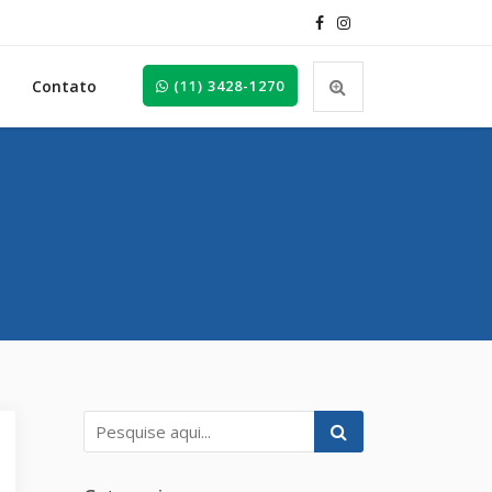
×
Contato
(11) 3428-1270