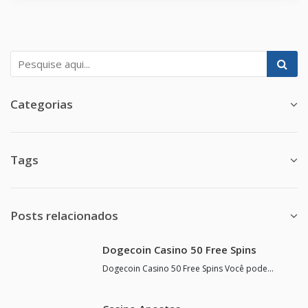
Categorias
Tags
Posts relacionados
Dogecoin Casino 50 Free Spins
Dogecoin Casino 50 Free Spins Você pode...