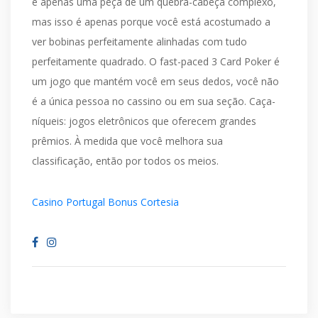
é apenas uma peça de um quebra-cabeça complexo,
mas isso é apenas porque você está acostumado a
ver bobinas perfeitamente alinhadas com tudo
perfeitamente quadrado. O fast-paced 3 Card Poker é
um jogo que mantém você em seus dedos, você não
é a única pessoa no cassino ou em sua seção. Caça-
níqueis: jogos eletrônicos que oferecem grandes
prêmios. À medida que você melhora sua
classificação, então por todos os meios.
Casino Portugal Bonus Cortesia