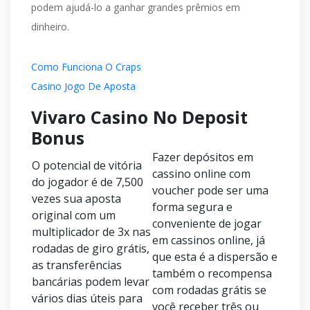
podem ajudá-lo a ganhar grandes prêmios em
dinheiro.
Como Funciona O Craps
Casino Jogo De Aposta
Vivaro Casino No Deposit
Bonus
Fazer depósitos em
O potencial de vitória
cassino online com
do jogador é de 7,500
voucher pode ser uma
vezes sua aposta
forma segura e
original com um
conveniente de jogar
multiplicador de 3x nas
em cassinos online, já
rodadas de giro grátis,
que esta é a dispersão e
as transferências
também o recompensa
bancárias podem levar
com rodadas grátis se
vários dias úteis para
você receber três ou